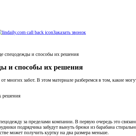
Заказать звонок
де спецодежды и способы их решения
ды и способы их решения
 от многих забот. В этом материале разберемся в том, какие мог
ецодежду за пределами компании. В первую очередь это связано
рудники подрядчика забудут вынуть брюки из барабана стиральн
стве может получить куртку на два размера меньше.