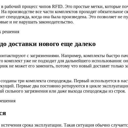
 в рабочий процесс чипов RFID. Это простые метки, которые поч
На производстве все части комплектов проходят обязательное с
 спецодежда, когда она была произведена. Это позволяет не пут
овые и не нарушать законодательство.
до доставки нового еще далеко
контактируют с загрязнениями. Например, комплекты быстро пач
что комплект уже не подходит для дальнейшего использования: о
ик не может его заменить, потому что новый доставят только зав
 созданы три комплекта спецодежды. Первый используется в нас
екущий. Первые два постоянно ротируются в цикле эксплуатация
чай сильного загрязнения или даже выхода спецодежды из строя.
ся
 истечения срока эксплуатации. Такая ситуация обычно случаетс