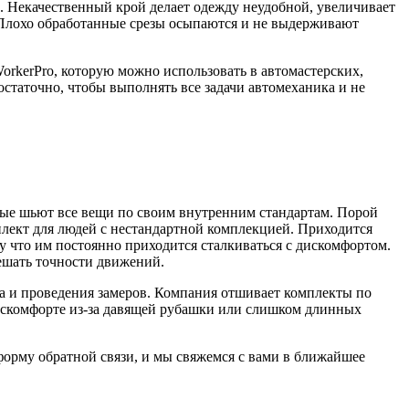
 Некачественный крой делает одежду неудобной, увеличивает
 Плохо обработанные срезы осыпаются и не выдерживают
orkerPro, которую можно использовать в автомастерских,
достаточно, чтобы выполнять все задачи автомеханика и не
рые шьют все вещи по своим внутренним стандартам. Порой
лект для людей с нестандартной комплекцией. Приходится
у что им постоянно приходится сталкиваться с дискомфортом.
мешать точности движений.
та и проведения замеров. Компания отшивает комплекты по
дискомфорте из-за давящей рубашки или слишком длинных
орму обратной связи, и мы свяжемся с вами в ближайшее