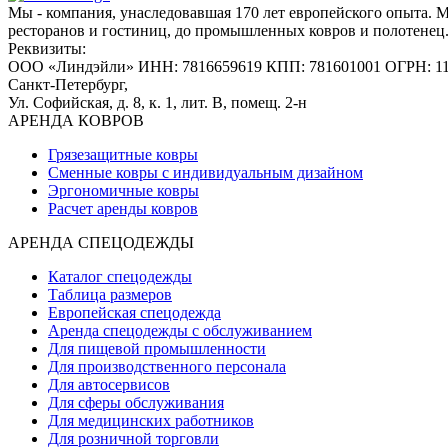
Мы - компания, унаследовавшая 170 лет европейского опыта. 
ресторанов и гостиниц, до промышленных ковров и полотенец
Реквизиты:
ООО «Линдэйли»
ИНН: 7816659619
КПП: 781601001
ОГРН: 1
Санкт-Петербург,
Ул. Софийская, д. 8, к. 1,
лит. В, помещ. 2-н
АРЕНДА КОВРОВ
Грязезащитные ковры
Сменные ковры с индивидуальным дизайном
Эргономичные ковры
Расчет аренды ковров
АРЕНДА СПЕЦОДЕЖДЫ
Каталог спецодежды
Таблица размеров
Европейская спецодежда
Аренда спецодежды с обслуживанием
Для пищевой промышленности
Для производственного персонала
Для автосервисов
Для сферы обслуживания
Для медицинских работников
Для розничной торговли