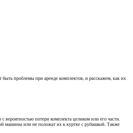
ут быть проблемы при аренде комплектов, и расскажем, как их
 с вероятностью потери комплекта целиком или его части.
ой машины или не положат их к куртке с рубашкой. Также