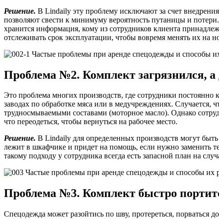
Решение.
В Lindaily эту проблему исключают за счет внедрения
позволяют свести к минимуму вероятность путаницы и потери. 
хранится информация, кому из сотрудников клиента принадлежит
отслеживать срок эксплуатации, чтобы вовремя менять их на н
Проблема №2. Комплект загрязнился, а 
Это проблема многих производств, где сотрудники постоянно 
заводах по обработке мяса или в медучреждениях. Случается, 
трудносмываемыми составами (моторное масло). Однако сотрудн
что переодеться, чтобы вернуться на рабочее место.
Решение.
В Lindaily для определенных производств могут быть
лежит в шкафчике и придет на помощь, если нужно заменить т
такому подходу у сотрудника всегда есть запасной план на слу
Проблема №3. Комплект быстро портит
Спецодежда может разойтись по шву, протереться, порваться до