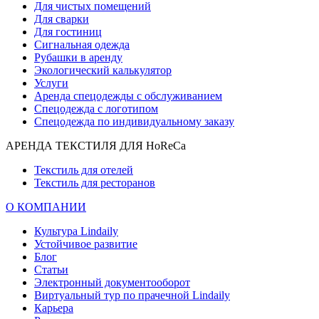
Для чистых помещений
Для сварки
Для гостиниц
Сигнальная одежда
Рубашки в аренду
Экологический калькулятор
Услуги
Аренда спецодежды с обслуживанием
Спецодежда с логотипом
Спецодежда по индивидуальному заказу
АРЕНДА ТЕКСТИЛЯ ДЛЯ HoReCa
Текстиль для отелей
Текстиль для ресторанов
О КОМПАНИИ
Культура Lindaily
Устойчивое развитие
Блог
Статьи
Электронный документооборот
Виртуальный тур по прачечной Lindaily
Карьера