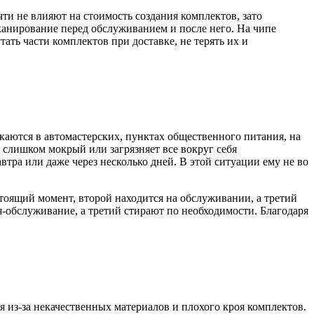
ти не влияют на стоимость создания комплектов, зато
канирование перед обслуживанием и после него. На чипе
ать части комплектов при доставке, не терять их и
каются в автомастерских, пунктах общественного питания, на
н слишком мокрый или загрязняет все вокруг себя
тра или даже через несколько дней. В этой ситуации ему не во
тоящий момент, второй находится на обслуживании, а третий
-обслуживание, а третий стирают по необходимости. Благодаря
я из-за некачественных материалов и плохого кроя комплектов.