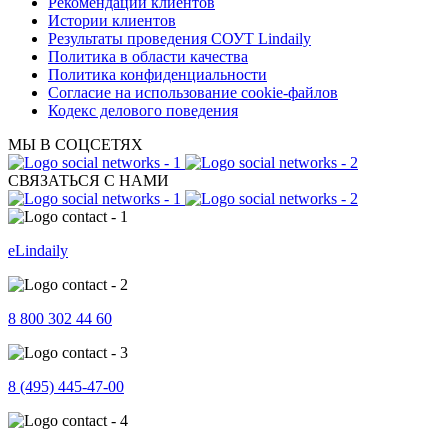
Рекомендации клиентов
Истории клиентов
Результаты проведения СОУТ Lindaily
Политика в области качества
Политика конфиденциальности
Согласие на использование cookie-файлов
Кодекс делового поведения
МЫ В СОЦСЕТЯХ
СВЯЗАТЬСЯ С НАМИ
eLindaily
8 800 302 44 60
8 (495) 445-47-00