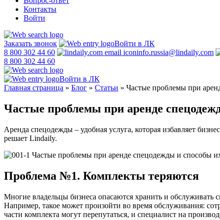
Вопрос-ответ
Контакты
Войти
Заказать звонок
Войти в ЛК
8 800 302 44 60
info.russia@lindaily.com
8 800 302 44 60
Войти в ЛК
Главная страница
»
Блог
»
Статьи
»
Частые проблемы при арен
Частые проблемы при аренде спецодеж
Аренда спецодежды – удобная услуга, которая избавляет бизнес
решает Lindaily.
Проблема №1. Комплекты теряются
Многие владельцы бизнеса опасаются хранить и обслуживать сп
Например, такое может произойти во время обслуживания: сот
части комплекта могут перепутаться, и специалист на производ