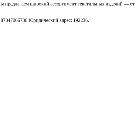
Мы предлагаем широкий ассортимент текстильных изделий — от 
.
187847066736
Юридический адрес: 192236,