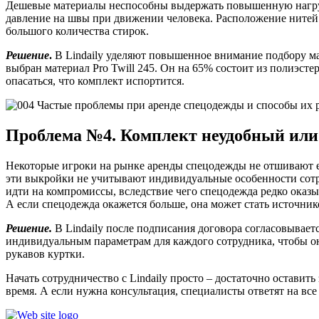
Дешевые материалы неспособны выдержать повышенную нагрузк
давление на швы при движении человека. Расположение нитей 
большого количества стирок.
Решение
.
В Lindaily уделяют повышенное внимание подбору ма
выбран материал Pro Twill 245. Он на 65% состоит из полиэстер
опасаться, что комплект испортится.
Проблема №4. Комплект неудобный или 
Некоторые игроки на рынке аренды спецодежды не отшивают е
эти выкройки не учитывают индивидуальные особенности сотр
идти на компромиссы, вследствие чего спецодежда редко оказы
А если спецодежда окажется больше, она может стать источнико
Решение.
В Lindaily после подписания договора согласовывает
индивидуальным параметрам для каждого сотрудника, чтобы о
рукавов куртки.
Начать сотрудничество с Lindaily просто – достаточно оставить
время. А если нужна консультация, специалисты ответят на все