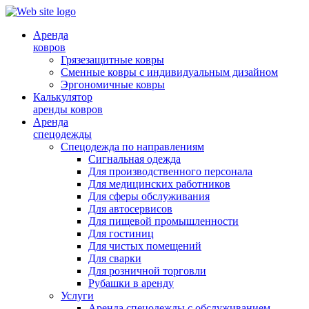
Аренда
ковров
Грязезащитные ковры
Сменные ковры с индивидуальным дизайном
Эргономичные ковры
Калькулятор
аренды ковров
Аренда
спецодежды
Спецодежда по направлениям
Сигнальная одежда
Для производственного персонала
Для медицинских работников
Для сферы обслуживания
Для автосервисов
Для пищевой промышленности
Для гостиниц
Для чистых помещений
Для сварки
Для розничной торговли
Рубашки в аренду
Услуги
Аренда спецодежды с обслуживанием