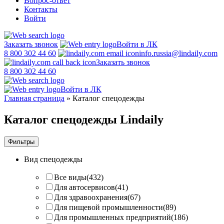
Вопрос-ответ
Контакты
Войти
Заказать звонок
Войти в ЛК
8 800 302 44 60
info.russia@lindaily.com
Заказать звонок
8 800 302 44 60
Войти в ЛК
Главная страница
»
Каталог спецодежды
Каталог спецодежды Lindaily
Фильтры
Вид спецодежды
Все виды
(432)
Для автосервисов
(41)
Для здравоохранения
(67)
Для пищевой промышленности
(89)
Для промышленных предприятий
(186)