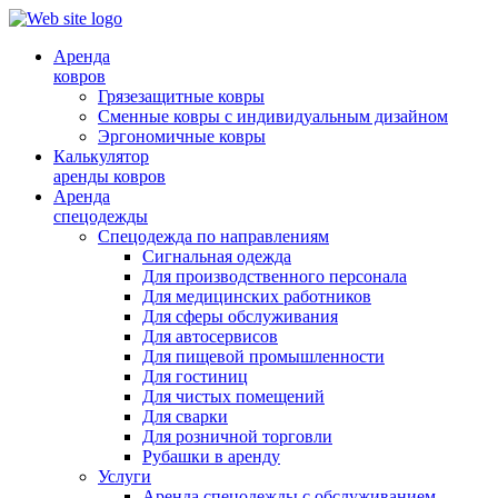
Аренда
ковров
Грязезащитные ковры
Сменные ковры с индивидуальным дизайном
Эргономичные ковры
Калькулятор
аренды ковров
Аренда
спецодежды
Спецодежда по направлениям
Сигнальная одежда
Для производственного персонала
Для медицинских работников
Для сферы обслуживания
Для автосервисов
Для пищевой промышленности
Для гостиниц
Для чистых помещений
Для сварки
Для розничной торговли
Рубашки в аренду
Услуги
Аренда спецодежды с обслуживанием