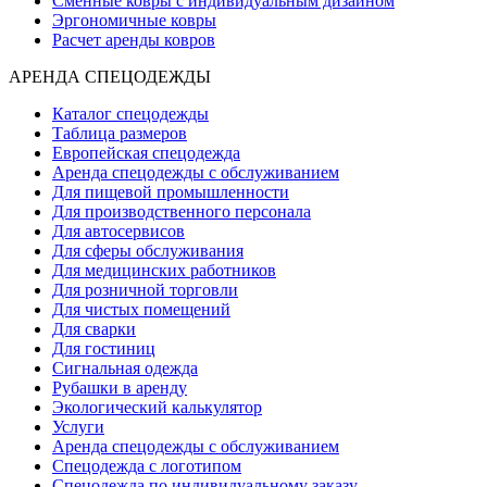
Сменные ковры с индивидуальным дизайном
Эргономичные ковры
Расчет аренды ковров
АРЕНДА СПЕЦОДЕЖДЫ
Каталог спецодежды
Таблица размеров
Европейская спецодежда
Аренда спецодежды с обслуживанием
Для пищевой промышленности
Для производственного персонала
Для автосервисов
Для сферы обслуживания
Для медицинских работников
Для розничной торговли
Для чистых помещений
Для сварки
Для гостиниц
Сигнальная одежда
Рубашки в аренду
Экологический калькулятор
Услуги
Аренда спецодежды с обслуживанием
Спецодежда с логотипом
Спецодежда по индивидуальному заказу