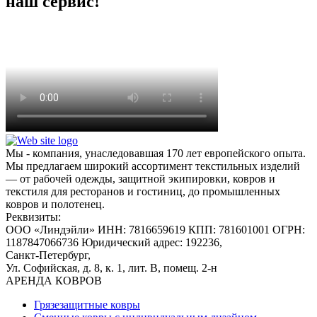
наш сервис!
Мы - компания, унаследовавшая 170 лет европейского опыта.
Мы предлагаем широкий ассортимент текстильных изделий
— от рабочей одежды, защитной экипировки, ковров и
текстиля для ресторанов и гостиниц, до промышленных
ковров и полотенец.
Реквизиты:
ООО «Линдэйли»
ИНН: 7816659619
КПП: 781601001
ОГРН:
1187847066736
Юридический адрес: 192236,
Санкт-Петербург,
Ул. Софийская, д. 8, к. 1,
лит. В, помещ. 2-н
АРЕНДА КОВРОВ
Грязезащитные ковры