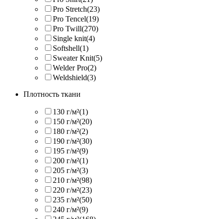
Pro Stretch
(23)
Pro Tencel
(19)
Pro Twill
(270)
Single knit
(4)
Softshell
(1)
Sweater Knit
(5)
Welder Pro
(2)
Weldshield
(3)
Плотность ткани
130 г/м²
(1)
150 г/м²
(20)
180 г/м²
(2)
190 г/м²
(30)
195 г/м²
(9)
200 г/м²
(1)
205 г/м²
(3)
210 г/м²
(98)
220 г/м²
(23)
235 г/м²
(50)
240 г/м²
(9)