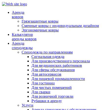
Аренда
ковров
Грязезащитные ковры
Сменные ковры с индивидуальным дизайном
Эргономичные ковры
Калькулятор
аренды ковров
Аренда
спецодежды
Спецодежда по направлениям
Сигнальная одежда
Для производственного персонала
Для медицинских работников
Для сферы обслуживания
Для автосервисов
Для пищевой промышленности
Для гостиниц
Для чистых помещений
Для сварки
Для розничной торговли
Рубашки в аренду
Услуги
Аренда спецодежды с обслуживанием