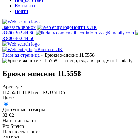
Вопрос-ответ
Контакты
Войти
Заказать звонок
Войти в ЛК
8 800 302 44 60
info.russia@lindaily.com
8 800 302 44 60
Войти в ЛК
Главная страница
»
Брюки женские 1L5558
Брюки женские 1L5558
Артикул:
1L5558 HILKKA TROUSERS
Цвет:
Доступные размеры:
32-62
Название ткани:
Pro Stretch
Плотность ткани:
220 г/м²