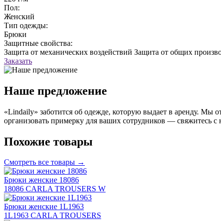
Пол:
Женский
Тип одежды:
Брюки
Защитные свойства:
Защита от механических воздействий
Защита от общих произво
Заказать
Наше предложение
«Lindaily» заботится об одежде, которую выдает в аренду. Мы
организовать примерку для ваших сотрудников — свяжитесь с 
Похожие товары
Смотреть все товары →
Брюки женские 18086
18086 CARLA TROUSERS W
Брюки женские 1L1963
1L1963 CARLA TROUSERS