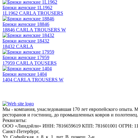
Брюки женские 1L1962
1L1962 CARLA TROUSERS
Брюки женские 18846
18846 CARLA TROUSERS W
Брюки женские 18432
18432 CARLA
Брюки женские 17959
17959 CARLA TOUSERS
Брюки женские 1404
1404 CARLA TROUSERS W
Мы - компания, унаследовавшая 170 лет европейского опыта. 
ресторанов и гостиниц, до промышленных ковров и полотенец
Реквизиты:
ООО «Линдэйли»
ИНН: 7816659619
КПП: 781601001
ОГРН: 1
Санкт-Петербург,
Ул. Софийская, д. 8, к. 1,
лит. В, помещ. 2-н