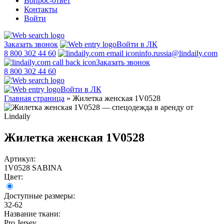
Вопрос-ответ
Контакты
Войти
Заказать звонок
Войти в ЛК
8 800 302 44 60
info.russia@lindaily.com
Заказать звонок
8 800 302 44 60
Войти в ЛК
Главная страница
»
Жилетка женская 1V0528
Жилетка женская 1V0528
Артикул:
1V0528 SABINA
Цвет:
Доступные размеры:
32-62
Название ткани:
Pro Jersey