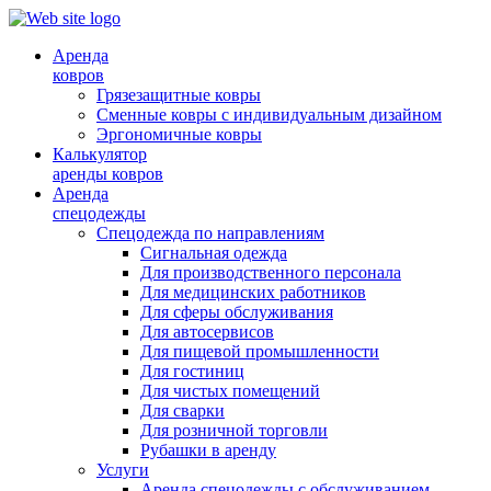
Аренда
ковров
Грязезащитные ковры
Сменные ковры с индивидуальным дизайном
Эргономичные ковры
Калькулятор
аренды ковров
Аренда
спецодежды
Спецодежда по направлениям
Сигнальная одежда
Для производственного персонала
Для медицинских работников
Для сферы обслуживания
Для автосервисов
Для пищевой промышленности
Для гостиниц
Для чистых помещений
Для сварки
Для розничной торговли
Рубашки в аренду
Услуги
Аренда спецодежды с обслуживанием