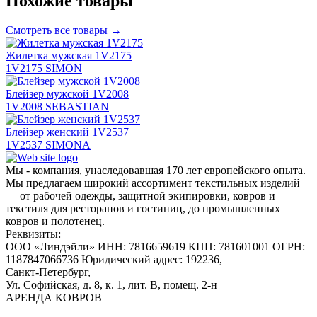
Похожие товары
Смотреть все товары →
Жилетка мужская 1V2175
1V2175 SIMON
Блейзер мужской 1V2008
1V2008 SEBASTIAN
Блейзер женский 1V2537
1V2537 SIMONA
Мы - компания, унаследовавшая 170 лет европейского опыта.
Мы предлагаем широкий ассортимент текстильных изделий
— от рабочей одежды, защитной экипировки, ковров и
текстиля для ресторанов и гостиниц, до промышленных
ковров и полотенец.
Реквизиты:
ООО «Линдэйли»
ИНН: 7816659619
КПП: 781601001
ОГРН:
1187847066736
Юридический адрес: 192236,
Санкт-Петербург,
Ул. Софийская, д. 8, к. 1,
лит. В, помещ. 2-н
АРЕНДА КОВРОВ