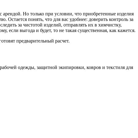
 арендой. Но только при условии, что приобретенные изделия
ю. Остается понять, что для вас удобнее: доверить контроль за
ледить за чистотой изделий, отправлять их в химчистку,
у, если выгода и будет, то не такая существенная, как кажется.
дготовят предварительный расчет.
рабочей одежды, защитной экипировки, ковров и текстиля для