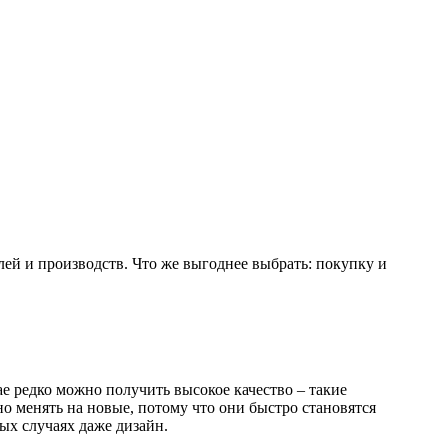
лей и производств. Что же выгоднее выбрать: покупку и
чае редко можно получить высокое качество – такие
но менять на новые, потому что они быстро становятся
рых случаях даже дизайн.