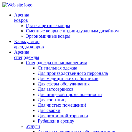
Аренда
ковров
Грязезащитные ковры
Сменные ковры с индивидуальным дизайном
Эргономичные ковры
Калькулятор
аренды ковров
Аренда
спецодежды
Спецодежда по направлениям
Сигнальная одежда
Для производственного персонала
Для медицинских работников
Для сферы обслуживания
Для автосервисов
Для пищевой промышленности
Для гостиниц
Для чистых помещений
Для сварки
Для розничной торговли
Рубашки в аренду
Услуги
Аренда спецодежды с обслуживанием