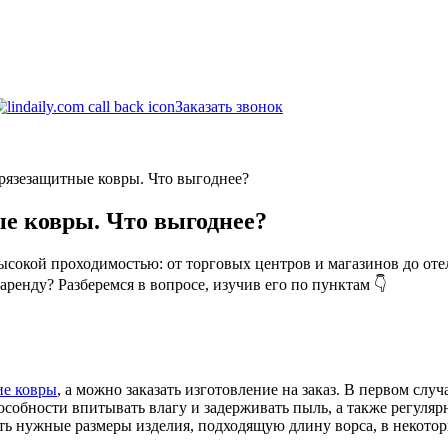
Заказать звонок
рязезащитные ковры. Что выгоднее?
е ковры. Что выгоднее?
ысокой проходимостью: от торговых центров и магазинов до оте
ренду? Разберемся в вопросе, изучив его по пунктам 👇
ие ковры
, а можно заказать изготовление на заказ. В первом слу
особности впитывать влагу и задерживать пыль, а также регуляр
ть нужные размеры изделия, подходящую длину ворса, в некото