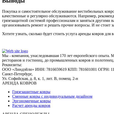
Выводы
Покупка и самостоятельное обслуживание вестибюльных ковров
качественные и регулярно обслуживаются. Например, рекомендуем
грязезащитной системой профессионалам и заняться другими ва
организовывать ремонт и решать прочие вопросы. И не стоит заб
Хотите узнать, сколько будет стоить услуга аренды ковров дл
Мы - компания, унаследовавшая 170 лет европейского опыта. 
ресторанов и гостиниц, до промышленных ковров и полотенец
Реквизиты:
ООО «Линдэйли»
ИНН: 7816659619
КПП: 781601001
ОГРН: 1
Санкт-Петербург,
Ул. Софийская, д. 8, к. 1,
лит. В, помещ. 2-н
АРЕНДА КОВРОВ
Грязезащитные ковры
Сменные ковры с индивидуальным дизайном
Эргономичные ковры
Расчет аренды ковров