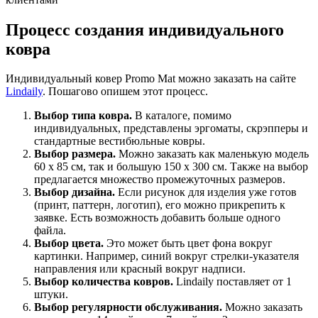
Процесс создания индивидуального
ковра
Индивидуальный ковер Promo Mat можно заказать на сайте
Lindaily
. Пошагово опишем этот процесс.
Выбор типа ковра.
В каталоге, помимо
индивидуальных, представлены эргоматы, скрэпперы и
стандартные вестибюльные ковры.
Выбор размера.
Можно заказать как маленькую модель
60 x 85 см, так и большую 150 x 300 см. Также на выбор
предлагается множество промежуточных размеров.
Выбор дизайна.
Если рисунок для изделия уже готов
(принт, паттерн, логотип), его можно прикрепить к
заявке. Есть возможность добавить больше одного
файла.
Выбор цвета.
Это может быть цвет фона вокруг
картинки. Например, синий вокруг стрелки-указателя
направления или красный вокруг надписи.
Выбор количества ковров.
Lindaily поставляет от 1
штуки.
Выбор регулярности обслуживания.
Можно заказать