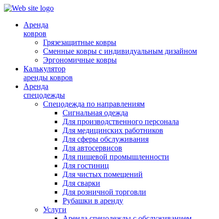
Аренда
ковров
Грязезащитные ковры
Сменные ковры с индивидуальным дизайном
Эргономичные ковры
Калькулятор
аренды ковров
Аренда
спецодежды
Спецодежда по направлениям
Сигнальная одежда
Для производственного персонала
Для медицинских работников
Для сферы обслуживания
Для автосервисов
Для пищевой промышленности
Для гостиниц
Для чистых помещений
Для сварки
Для розничной торговли
Рубашки в аренду
Услуги
Аренда спецодежды с обслуживанием