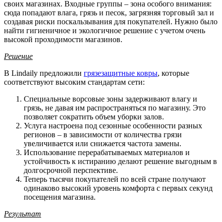
своих магазинах. Входные группы – зона особого внимания:
сюда попадают влага, грязь и песок, загрязняя торговый зал и
создавая риски поскальзывания для покупателей. Нужно было
найти гигиеничное и экологичное решение с учетом очень
высокой проходимости магазинов.
Решение
В Lindaily предложили
грязезащитные ковры
, которые
соответствуют высоким стандартам сети:
Специальные ворсовые зоны задерживают влагу и
грязь, не давая им распространяться по магазину. Это
позволяет сократить объем уборки залов.
Услуга настроена под сезонные особенности разных
регионов – в зависимости от количества грязи
увеличивается или снижается частота замены.
Использование перерабатываемых материалов и
устойчивость к истиранию делают решение выгодным в
долгосрочной перспективе.
Теперь тысячи покупателей по всей стране получают
одинаково высокий уровень комфорта с первых секунд
посещения магазина.
Результат