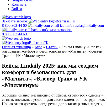
Вопрос-ответ
Контакты
Войти
Заказать звонок
Войти в ЛК
8 800 302 44 60
info.russia@lindaily.com
Заказать звонок
8 800 302 44 60
Войти в ЛК
Главная страница
»
Блог
»
Статьи
»
Кейсы Lindaily 2025: как
мы создаем комфорт и безопасность для «Магнита», «Клевер
Трак» и УК «Миллениум»
Кейсы Lindaily 2025: как мы создаем
комфорт и безопасность для
«Магнита», «Клевер Трак» и УК
«Миллениум»
Хороший бизнес, независимо от сферы, стремится к одному –
создать идеальные условия для своих клиентов и сотрудников.
Но как этого достичь, когда речь идет о таких разных задачах,