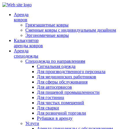
Аренда
ковров
Грязезащитные ковры
Сменные ковры с индивидуальным дизайном
Эргономичные ковры
Калькулятор
аренды ковров
Аренда
спецодежды
Спецодежда по направлениям
Сигнальная одежда
Для производственного персонала
Для медицинских работников
Для сферы обслуживания
Для автосервисов
Для пищевой промышленности
Для гостиниц
Для чистых помещений
Для сварки
Для розничной торговли
Рубашки в аренду
Услуги
Аренда спецодежды с обслуживанием