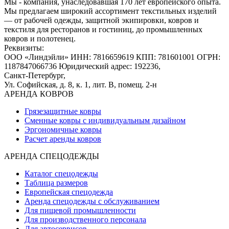
Мы - компания, унаследовавшая 170 лет европейского опыта.
Мы предлагаем широкий ассортимент текстильных изделий
— от рабочей одежды, защитной экипировки, ковров и
текстиля для ресторанов и гостиниц, до промышленных
ковров и полотенец.
Реквизиты:
ООО «Линдэйли»
ИНН: 7816659619
КПП: 781601001
ОГРН:
1187847066736
Юридический адрес: 192236,
Санкт-Петербург,
Ул. Софийская, д. 8, к. 1,
лит. В, помещ. 2-н
АРЕНДА КОВРОВ
Грязезащитные ковры
Сменные ковры с индивидуальным дизайном
Эргономичные ковры
Расчет аренды ковров
АРЕНДА СПЕЦОДЕЖДЫ
Каталог спецодежды
Таблица размеров
Европейская спецодежда
Аренда спецодежды с обслуживанием
Для пищевой промышленности
Для производственного персонала
Для автосервисов