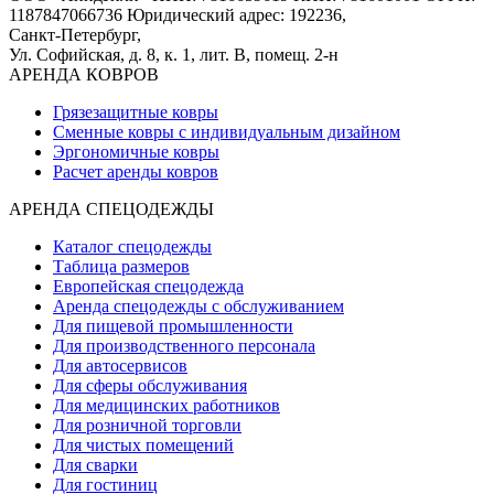
1187847066736
Юридический адрес: 192236,
Санкт-Петербург,
Ул. Софийская, д. 8, к. 1,
лит. В, помещ. 2-н
АРЕНДА КОВРОВ
Грязезащитные ковры
Сменные ковры с индивидуальным дизайном
Эргономичные ковры
Расчет аренды ковров
АРЕНДА СПЕЦОДЕЖДЫ
Каталог спецодежды
Таблица размеров
Европейская спецодежда
Аренда спецодежды с обслуживанием
Для пищевой промышленности
Для производственного персонала
Для автосервисов
Для сферы обслуживания
Для медицинских работников
Для розничной торговли
Для чистых помещений
Для сварки
Для гостиниц