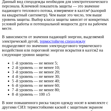
Данный вид спецодежды необходим для электротехнического
персонала. Ключевой показатель защиты — это значение
падающего теплового потока, измеряемое в кал/см² (калорий
на квадратный сантиметр). Чем выше это число, тем выше
уровень защиты. Выбор класса защиты зависит от конкретных
условий работы и потенциальной мощности дуги на рабочем
месте.
В зависимости от значения падающей энергии, выделяемой
электрической дугой,
термостойкую спецодежду
подразделяют по значению электродугового термического
воздействия или пороговой энергии вскрытия в кал/см2 на
следующие уровни защиты:
1 -й уровень — не менее 5;
2 -й уровень — не менее 10;
3 -й уровень — не менее 20;
4 -й уровень — не менее 30;
5 -й уровень — не менее 40;
6 -й уровень — не менее 60;
7 -й уровень — не менее 80;
8 -й уровень — 100 ±5
В зоне повышенного риска такую одежду носят в комплекте с
другими СИЗ: термостойкими каской с защитным экраном