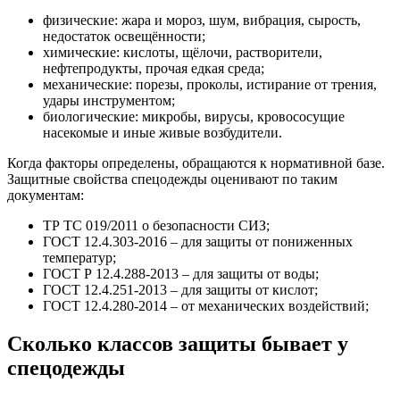
физические: жара и мороз, шум, вибрация, сырость,
недостаток освещённости;
химические: кислоты, щёлочи, растворители,
нефтепродукты, прочая едкая среда;
механические: порезы, проколы, истирание от трения,
удары инструментом;
биологические: микробы, вирусы, кровососущие
насекомые и иные живые возбудители.
Когда факторы определены, обращаются к нормативной базе.
Защитные свойства спецодежды оценивают по таким
документам:
ТР ТС 019/2011 о безопасности СИЗ;
ГОСТ 12.4.303-2016 – для защиты от пониженных
температур;
ГОСТ Р 12.4.288-2013 – для защиты от воды;
ГОСТ 12.4.251-2013 – для защиты от кислот;
ГОСТ 12.4.280-2014 – от механических воздействий;
Сколько классов защиты
бывает у
спецодежды