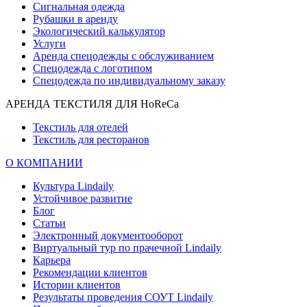
Сигнальная одежда
Рубашки в аренду
Экологический калькулятор
Услуги
Аренда спецодежды с обслуживанием
Спецодежда с логотипом
Спецодежда по индивидуальному заказу
АРЕНДА ТЕКСТИЛЯ ДЛЯ HoReCa
Текстиль для отелей
Текстиль для ресторанов
О КОМПАНИИ
Культура Lindaily
Устойчивое развитие
Блог
Статьи
Электронный документооборот
Виртуальный тур по прачечной Lindaily
Карьера
Рекомендации клиентов
Истории клиентов
Результаты проведения СОУТ Lindaily