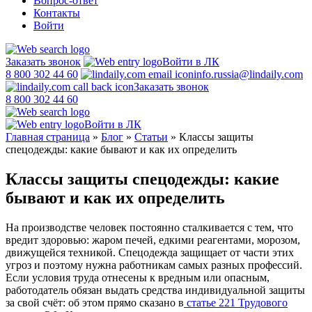
Вопрос-ответ
Контакты
Войти
Заказать звонок
Войти в ЛК
8 800 302 44 60
info.russia@lindaily.com
Заказать звонок
8 800 302 44 60
Войти в ЛК
Главная страница
»
Блог
»
Статьи
»
Классы защиты
спецодежды: какие бывают и как их определить
Классы защиты спецодежды: какие
бывают и как их определить
На производстве человек постоянно сталкивается с тем, что
вредит здоровью: жаром печей, едкими реагентами, морозом,
движущейся техникой. Спецодежда защищает от части этих
угроз и поэтому нужна работникам самых разных профессий.
Если условия труда отнесены к вредным или опасным,
работодатель обязан выдать средства индивидуальной защиты
за свой счёт: об этом прямо сказано в
статье 221 Трудового