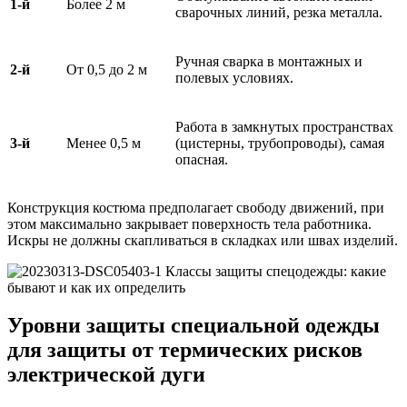
1-й
Более 2 м
сварочных линий, резка металла.
Ручная сварка в монтажных и
2-й
От 0,5 до 2 м
полевых условиях.
Работа в замкнутых пространствах
3-й
Менее 0,5 м
(цистерны, трубопроводы), самая
опасная.
Конструкция костюма предполагает свободу движений, при
этом максимально закрывает поверхность тела работника.
Искры не должны скапливаться в складках или швах изделий.
Уровни защиты специальной одежды
для защиты от термических рисков
электрической дуги