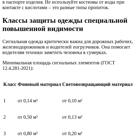
в паспорте изделия. Не используйте костюмы от воды при
контакте с кислотами – это разные типы пропиток.
Классы защиты одежды специальной
повышенной видимости
Сигнальная одежда критически важна для дорожных рабочих,
железнодорожников и водителей погрузчиков. Она помогает
водителям техники заметить человека в сумерках.
Минимальная площадь сигнальных элементов (ГОСТ
12.4.281-2021):
Класс
Фоновый материал
Световозвращающий материал
1
от 0,14 м²
от 0,10 м²
2
от 0,50 м²
от 0,13 м²
3
от 0,80 м²
от 0,20 м²