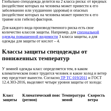
Глобально спецодежда делится на 2 класса риска: от вредных
(воздействие которых на человека может привести к его
заболеванию или ухудшению здоровья) и опасных
(воздействие которых на человека может привести к его
травме или гибели) факторов.
Для каждого вида производственного риска есть свое
количество классов защиты. Например, для
специальной
одежды повышенной видимости
3 класса защиты, а для
одежды для защиты от кислот – 4.
Классы защиты спецодежды от
пониженных температур
У зимней одежды класс определяется тем, в каком
климатическом поясе трудится человек и какие холод и ветер
ему предстоит вынести. Согласно
ТР ТС 019/2011
и ГОСТ
12.4.303-2016, выделяют четыре уровня защиты от холода:
Класс
Климатический пояс
Температура
Скорость
защиты
(регион)
зимой
ветра