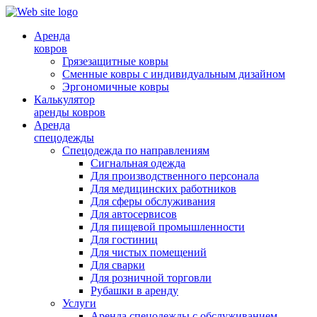
Аренда
ковров
Грязезащитные ковры
Сменные ковры с индивидуальным дизайном
Эргономичные ковры
Калькулятор
аренды ковров
Аренда
спецодежды
Спецодежда по направлениям
Сигнальная одежда
Для производственного персонала
Для медицинских работников
Для сферы обслуживания
Для автосервисов
Для пищевой промышленности
Для гостиниц
Для чистых помещений
Для сварки
Для розничной торговли
Рубашки в аренду
Услуги
Аренда спецодежды с обслуживанием