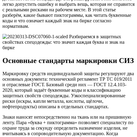
легко допустить ошибку и выбрать вещь, которая не справится
с реальными рисками на рабочем месте. В этой статье
разберём, какие бывают пиктограммы, как читать буквенные
коды и что означает каждый знак на бирке согласно
нормативам.
Основные стандарты маркировки СИЗ
Маркировку средств индивидуальной защиты регулируют два
основных документа: технический регламент ТР ТС 019/2011
и отраслевые ГОСТ. Базовый среди них — ГОСТ 12.4.103-
2020, который задаёт буквенные коды и классификацию
защитных свойств спецодежды. Узкоспециализированные
риски (искры, капли металла, кислоты, щёлочи,
нефтепродукты) описаны в отдельных стандартах.
Знаки наносят непосредственно на ткань или на пришивную
ленту. Пара «буква + пиктограмма» позволяет специалисту по
охране труда за секунду определить назначение изделия, не
вчитываясь в сопроводительную документацию. Когда