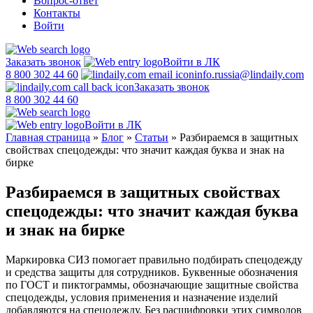
Вопрос-ответ
Контакты
Войти
Заказать звонок
Войти в ЛК
8 800 302 44 60
info.russia@lindaily.com
Заказать звонок
8 800 302 44 60
Войти в ЛК
Главная страница
»
Блог
»
Статьи
»
Разбираемся в защитных
свойствах спецодежды: что значит каждая буква и знак на
бирке
Разбираемся в защитных свойствах
спецодежды: что значит каждая буква
и знак на бирке
Маркировка СИЗ помогает правильно подбирать спецодежду
и средства защиты для сотрудников. Буквенные обозначения
по ГОСТ и пиктограммы, обозначающие защитные свойства
спецодежды, условия применения и назначение изделий
добавляются на спецодежду. Без расшифровки этих символов