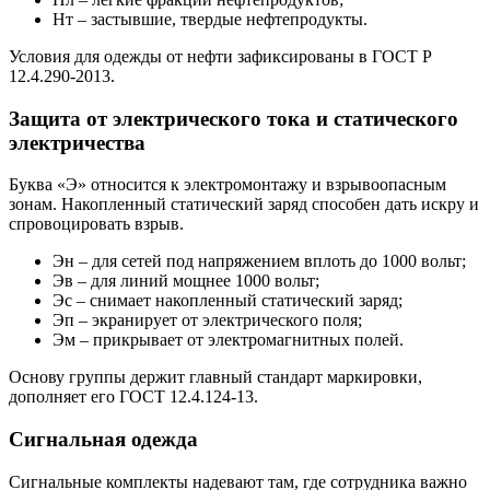
Нт – застывшие, твердые нефтепродукты.
Условия для одежды от нефти зафиксированы в ГОСТ Р
12.4.290-2013.
Защита от электрического тока и статического
электричества
Буква «Э» относится к электромонтажу и взрывоопасным
зонам. Накопленный статический заряд способен дать искру и
спровоцировать взрыв.
Эн – для сетей под напряжением вплоть до 1000 вольт;
Эв – для линий мощнее 1000 вольт;
Эс – снимает накопленный статический заряд;
Эп – экранирует от электрического поля;
Эм – прикрывает от электромагнитных полей.
Основу группы держит главный стандарт маркировки,
дополняет его ГОСТ 12.4.124-13.
Сигнальная одежда
Сигнальные комплекты надевают там, где сотрудника важно