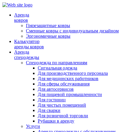
Аренда
ковров
Грязезащитные ковры
Сменные ковры с индивидуальным дизайном
Эргономичные ковры
Калькулятор
аренды ковров
Аренда
спецодежды
Спецодежда по направлениям
Сигнальная одежда
Для производственного персонала
Для медицинских работников
Для сферы обслуживания
Для автосервисов
Для пищевой промышленности
Для гостиниц
Для чистых помещений
Для сварки
Для розничной торговли
Рубашки в аренду
Услуги
Аренда спецодежды с обслуживанием