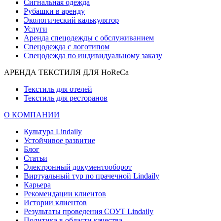
Сигнальная одежда
Рубашки в аренду
Экологический калькулятор
Услуги
Аренда спецодежды с обслуживанием
Спецодежда с логотипом
Спецодежда по индивидуальному заказу
АРЕНДА ТЕКСТИЛЯ ДЛЯ HoReCa
Текстиль для отелей
Текстиль для ресторанов
О КОМПАНИИ
Культура Lindaily
Устойчивое развитие
Блог
Статьи
Электронный документооборот
Виртуальный тур по прачечной Lindaily
Карьера
Рекомендации клиентов
Истории клиентов
Результаты проведения СОУТ Lindaily
Политика в области качества