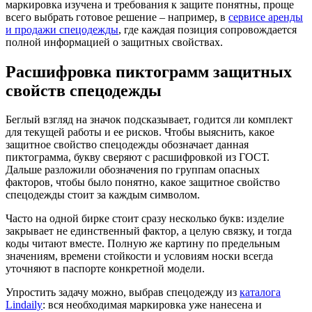
маркировка изучена и требования к защите понятны, проще
всего выбрать готовое решение – например, в
сервисе аренды
и продажи спецодежды
, где каждая позиция сопровождается
полной информацией о защитных свойствах.
Расшифровка пиктограмм защитных
свойств спецодежды
Беглый взгляд на значок подсказывает, годится ли комплект
для текущей работы и ее рисков. Чтобы выяснить, какое
защитное свойство спецодежды обозначает данная
пиктограмма, букву сверяют с расшифровкой из ГОСТ.
Дальше разложили обозначения по группам опасных
факторов, чтобы было понятно, какое защитное свойство
спецодежды стоит за каждым символом.
Часто на одной бирке стоит сразу несколько букв: изделие
закрывает не единственный фактор, а целую связку, и тогда
коды читают вместе. Полную же картину по предельным
значениям, времени стойкости и условиям носки всегда
уточняют в паспорте конкретной модели.
Упростить задачу можно, выбрав спецодежду из
каталога
Lindaily
: вся необходимая маркировка уже нанесена и