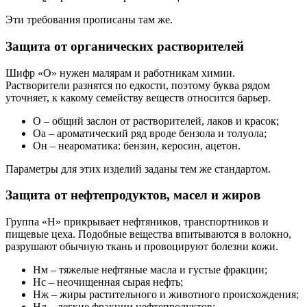
Эти требования прописаны там же.
Защита от органических растворителей
Шифр «О» нужен малярам и работникам химии.
Растворители разнятся по едкости, поэтому буква рядом
уточняет, к какому семейству веществ относится барьер.
О – общий заслон от растворителей, лаков и красок;
Оа – ароматический ряд вроде бензола и толуола;
Он – неароматика: бензин, керосин, ацетон.
Параметры для этих изделий заданы тем же стандартом.
Защита от нефтепродуктов, масел и жиров
Группа «Н» прикрывает нефтяников, транспортников и
пищевые цеха. Подобные вещества впитываются в волокно,
разрушают обычную ткань и провоцируют болезни кожи.
Нм – тяжелые нефтяные масла и густые фракции;
Нс – неочищенная сырая нефть;
Нж – жиры растительного и животного происхождения;
Нл – легкие фракции нефтепродуктов;