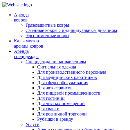
Аренда
ковров
Грязезащитные ковры
Сменные ковры с индивидуальным дизайном
Эргономичные ковры
Калькулятор
аренды ковров
Аренда
спецодежды
Спецодежда по направлениям
Сигнальная одежда
Для производственного персонала
Для медицинских работников
Для сферы обслуживания
Для автосервисов
Для пищевой промышленности
Для гостиниц
Для чистых помещений
Для сварки
Для розничной торговли
Рубашки в аренду
Услуги
Аренда спецодежды с обслуживанием