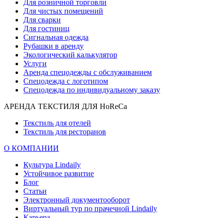
Для розничной торговли
Для чистых помещений
Для сварки
Для гостиниц
Сигнальная одежда
Рубашки в аренду
Экологический калькулятор
Услуги
Аренда спецодежды с обслуживанием
Спецодежда с логотипом
Спецодежда по индивидуальному заказу
АРЕНДА ТЕКСТИЛЯ ДЛЯ HoReCa
Текстиль для отелей
Текстиль для ресторанов
О КОМПАНИИ
Культура Lindaily
Устойчивое развитие
Блог
Статьи
Электронный документооборот
Виртуальный тур по прачечной Lindaily
Карьера