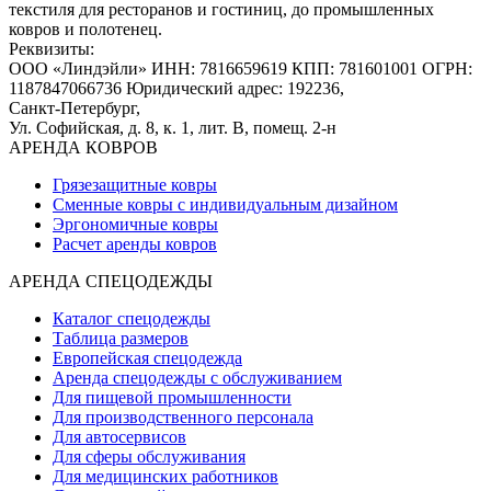
текстиля для ресторанов и гостиниц, до промышленных
ковров и полотенец.
Реквизиты:
ООО «Линдэйли»
ИНН: 7816659619
КПП: 781601001
ОГРН:
1187847066736
Юридический адрес: 192236,
Санкт-Петербург,
Ул. Софийская, д. 8, к. 1,
лит. В, помещ. 2-н
АРЕНДА КОВРОВ
Грязезащитные ковры
Сменные ковры с индивидуальным дизайном
Эргономичные ковры
Расчет аренды ковров
АРЕНДА СПЕЦОДЕЖДЫ
Каталог спецодежды
Таблица размеров
Европейская спецодежда
Аренда спецодежды с обслуживанием
Для пищевой промышленности
Для производственного персонала
Для автосервисов
Для сферы обслуживания
Для медицинских работников