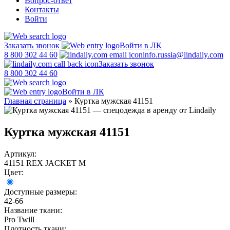
Вопрос-ответ
Контакты
Войти
Заказать звонок
Войти в ЛК
8 800 302 44 60
info.russia@lindaily.com
Заказать звонок
8 800 302 44 60
Войти в ЛК
Главная страница
»
Куртка мужская 41151
Куртка мужская 41151
Артикул:
41151 REX JACKET M
Цвет:
Доступные размеры:
42-66
Название ткани:
Pro Twill
Плотность ткани: