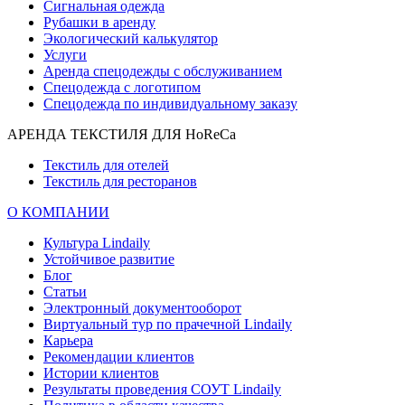
Сигнальная одежда
Рубашки в аренду
Экологический калькулятор
Услуги
Аренда спецодежды с обслуживанием
Спецодежда с логотипом
Спецодежда по индивидуальному заказу
АРЕНДА ТЕКСТИЛЯ ДЛЯ HoReCa
Текстиль для отелей
Текстиль для ресторанов
О КОМПАНИИ
Культура Lindaily
Устойчивое развитие
Блог
Статьи
Электронный документооборот
Виртуальный тур по прачечной Lindaily
Карьера
Рекомендации клиентов
Истории клиентов
Результаты проведения СОУТ Lindaily