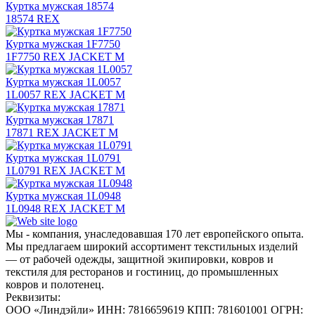
Куртка мужская 18574
18574 REX
Куртка мужская 1F7750
1F7750 REX JACKET M
Куртка мужская 1L0057
1L0057 REX JACKET M
Куртка мужская 17871
17871 REX JACKET M
Куртка мужская 1L0791
1L0791 REX JACKET M
Куртка мужская 1L0948
1L0948 REX JACKET M
Мы - компания, унаследовавшая 170 лет европейского опыта.
Мы предлагаем широкий ассортимент текстильных изделий
— от рабочей одежды, защитной экипировки, ковров и
текстиля для ресторанов и гостиниц, до промышленных
ковров и полотенец.
Реквизиты:
ООО «Линдэйли»
ИНН: 7816659619
КПП: 781601001
ОГРН: