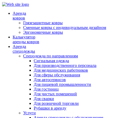
Аренда
ковров
Грязезащитные ковры
Сменные ковры с индивидуальным дизайном
Эргономичные ковры
Калькулятор
аренды ковров
Аренда
спецодежды
Спецодежда по направлениям
Сигнальная одежда
Для производственного персонала
Для медицинских работников
Для сферы обслуживания
Для автосервисов
Для пищевой промышленности
Для гостиниц
Для чистых помещений
Для сварки
Для розничной торговли
Рубашки в аренду
Услуги
Аренда спецодежды с обслуживанием