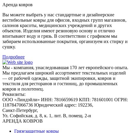
Аренда ковров
Вы можете выбрать у нас стандартные и дизайнерские
вестибюльные ковры для офисов, входных групп магазинов,
салонов красоты, медицинских учреждений и других
объектов. Изделия имеют резиновую основу и отлично
впитывают воду и грязь. В соответствии с графиком мы
забираем использованные покрытия, организуем их стирку и
сушку.
Подробнее
Мы - компания, унаследовавшая 170 лет европейского опыта.
Мы предлагаем широкий ассортимент текстильных изделий
— от рабочей одежды, защитной экипировки, ковров и
текстиля для ресторанов и гостиниц, до промышленных
ковров и полотенец.
Реквизиты:
ООО «Линдэйли»
ИНН: 7816659619
КПП: 781601001
ОГРН:
1187847066736
Юридический адрес: 192236,
Санкт-Петербург,
Ул. Софийская, д. 8, к. 1,
лит. В, помещ. 2-н
АРЕНДА КОВРОВ
Грязезащитные ковры