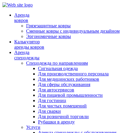
Аренда
ковров
Грязезащитные ковры
Сменные ковры с индивидуальным дизайном
Эргономичные ковры
Калькулятор
аренды ковров
Аренда
спецодежды
Спецодежда по направлениям
Сигнальная одежда
Для производственного персонала
Для медицинских работников
Для сферы обслуживания
Для автосервисов
Для пищевой промышленности
Для гостиниц
Для чистых помещений
Для сварки
Для розничной торговли
Рубашки в аренду
Услуги
Аренда спецодежды с обслуживанием