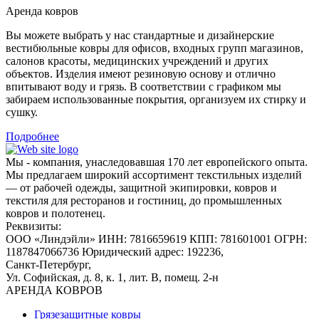
Аренда ковров
Вы можете выбрать у нас стандартные и дизайнерские
вестибюльные ковры для офисов, входных групп магазинов,
салонов красоты, медицинских учреждений и других
объектов. Изделия имеют резиновую основу и отлично
впитывают воду и грязь. В соответствии с графиком мы
забираем использованные покрытия, организуем их стирку и
сушку.
Подробнее
Мы - компания, унаследовавшая 170 лет европейского опыта.
Мы предлагаем широкий ассортимент текстильных изделий
— от рабочей одежды, защитной экипировки, ковров и
текстиля для ресторанов и гостиниц, до промышленных
ковров и полотенец.
Реквизиты:
ООО «Линдэйли»
ИНН: 7816659619
КПП: 781601001
ОГРН:
1187847066736
Юридический адрес: 192236,
Санкт-Петербург,
Ул. Софийская, д. 8, к. 1,
лит. В, помещ. 2-н
АРЕНДА КОВРОВ
Грязезащитные ковры