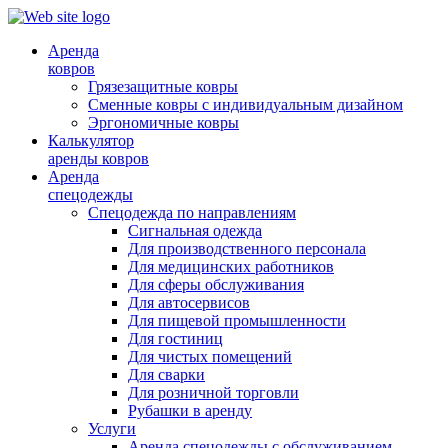
Аренда
ковров
Грязезащитные ковры
Сменные ковры с индивидуальным дизайном
Эргономичные ковры
Калькулятор
аренды ковров
Аренда
спецодежды
Спецодежда по направлениям
Сигнальная одежда
Для производственного персонала
Для медицинских работников
Для сферы обслуживания
Для автосервисов
Для пищевой промышленности
Для гостиниц
Для чистых помещений
Для сварки
Для розничной торговли
Рубашки в аренду
Услуги
Аренда спецодежды с обслуживанием