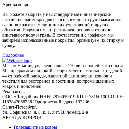
Аренда ковров
Вы можете выбрать у нас стандартные и дизайнерские
вестибюльные ковры для офисов, входных групп магазинов,
салонов красоты, медицинских учреждений и других
объектов. Изделия имеют резиновую основу и отлично
впитывают воду и грязь. В соответствии с графиком мы
забираем использованные покрытия, организуем их стирку и
сушку.
Подробнее
Мы - компания, унаследовавшая 170 лет европейского опыта.
Мы предлагаем широкий ассортимент текстильных изделий
— от рабочей одежды, защитной экипировки, ковров и
текстиля для ресторанов и гостиниц, до промышленных
ковров и полотенец.
Реквизиты:
ООО «Линдэйли»
ИНН: 7816659619
КПП: 781601001
ОГРН:
1187847066736
Юридический адрес: 192236,
Санкт-Петербург,
Ул. Софийская, д. 8, к. 1,
лит. В, помещ. 2-н
АРЕНДА КОВРОВ
Грязезащитные ковры