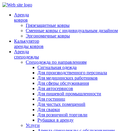
Аренда
ковров
Грязезащитные ковры
Сменные ковры с индивидуальным дизайном
Эргономичные ковры
Калькулятор
аренды ковров
Аренда
спецодежды
Спецодежда по направлениям
Сигнальная одежда
Для производственного персонала
Для медицинских работников
Для сферы обслуживания
Для автосервисов
Для пищевой промышленности
Для гостиниц
Для чистых помещений
Для сварки
Для розничной торговли
Рубашки в аренду
Услуги
Аренда спецодежды с обслуживанием