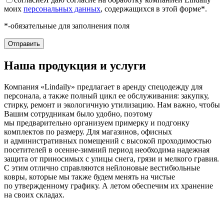
моих
персональных данных
, содержащихся в этой форме*.
*-обязательные для заполнения поля
Наша продукция и услуги
Компания «Lindaily» предлагает в аренду спецодежду для
персонала, а также полный цикл ее обслуживания: закупку,
стирку, ремонт и экологичную утилизацию. Нам важно, чтобы
Вашим сотрудникам было удобно, поэтому
мы предварительно организуем примерку и подгонку
комплектов по размеру. Для магазинов, офисных
и административных помещений с высокой проходимостью
посетителей в осенне-зимний период необходима надежная
защита от приносимых с улицы снега, грязи и мелкого гравия.
С этим отлично справляются нейлоновые вестибюльные
ковры, которые мы также будем менять на чистые
по утвержденному графику. А летом обеспечим их хранение
на своих складах.