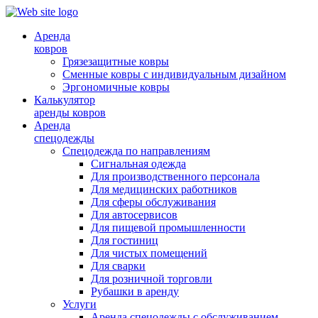
Аренда
ковров
Грязезащитные ковры
Сменные ковры с индивидуальным дизайном
Эргономичные ковры
Калькулятор
аренды ковров
Аренда
спецодежды
Спецодежда по направлениям
Сигнальная одежда
Для производственного персонала
Для медицинских работников
Для сферы обслуживания
Для автосервисов
Для пищевой промышленности
Для гостиниц
Для чистых помещений
Для сварки
Для розничной торговли
Рубашки в аренду
Услуги
Аренда спецодежды с обслуживанием