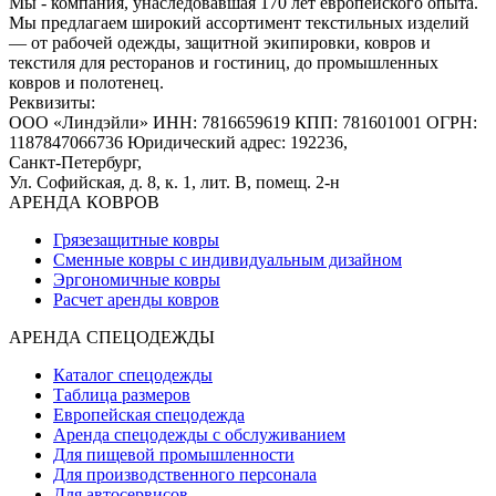
Мы - компания, унаследовавшая 170 лет европейского опыта.
Мы предлагаем широкий ассортимент текстильных изделий
— от рабочей одежды, защитной экипировки, ковров и
текстиля для ресторанов и гостиниц, до промышленных
ковров и полотенец.
Реквизиты:
ООО «Линдэйли»
ИНН: 7816659619
КПП: 781601001
ОГРН:
1187847066736
Юридический адрес: 192236,
Санкт-Петербург,
Ул. Софийская, д. 8, к. 1,
лит. В, помещ. 2-н
АРЕНДА КОВРОВ
Грязезащитные ковры
Сменные ковры с индивидуальным дизайном
Эргономичные ковры
Расчет аренды ковров
АРЕНДА СПЕЦОДЕЖДЫ
Каталог спецодежды
Таблица размеров
Европейская спецодежда
Аренда спецодежды с обслуживанием
Для пищевой промышленности
Для производственного персонала
Для автосервисов