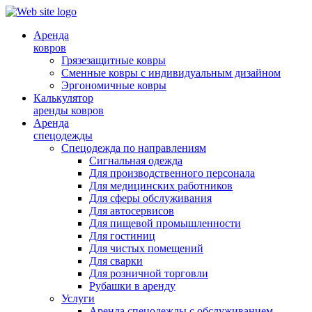
Аренда
ковров
Грязезащитные ковры
Сменные ковры с индивидуальным дизайном
Эргономичные ковры
Калькулятор
аренды ковров
Аренда
спецодежды
Спецодежда по направлениям
Сигнальная одежда
Для производственного персонала
Для медицинских работников
Для сферы обслуживания
Для автосервисов
Для пищевой промышленности
Для гостиниц
Для чистых помещений
Для сварки
Для розничной торговли
Рубашки в аренду
Услуги
Аренда спецодежды с обслуживанием