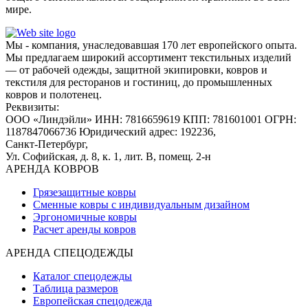
мире.
Мы - компания, унаследовавшая 170 лет европейского опыта.
Мы предлагаем широкий ассортимент текстильных изделий
— от рабочей одежды, защитной экипировки, ковров и
текстиля для ресторанов и гостиниц, до промышленных
ковров и полотенец.
Реквизиты:
ООО «Линдэйли»
ИНН: 7816659619
КПП: 781601001
ОГРН:
1187847066736
Юридический адрес: 192236,
Санкт-Петербург,
Ул. Софийская, д. 8, к. 1,
лит. В, помещ. 2-н
АРЕНДА КОВРОВ
Грязезащитные ковры
Сменные ковры с индивидуальным дизайном
Эргономичные ковры
Расчет аренды ковров
АРЕНДА СПЕЦОДЕЖДЫ
Каталог спецодежды
Таблица размеров
Европейская спецодежда