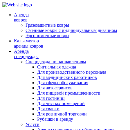
Аренда
ковров
Грязезащитные ковры
Сменные ковры с индивидуальным дизайном
Эргономичные ковры
Калькулятор
аренды ковров
Аренда
спецодежды
Спецодежда по направлениям
Сигнальная одежда
Для производственного персонала
Для медицинских работников
Для сферы обслуживания
Для автосервисов
Для пищевой промышленности
Для гостиниц
Для чистых помещений
Для сварки
Для розничной торговли
Рубашки в аренду
Услуги
Аренда спецодежды с обслуживанием