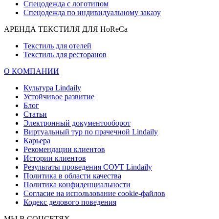
Спецодежда с логотипом
Спецодежда по индивидуальному заказу
АРЕНДА ТЕКСТИЛЯ ДЛЯ HoReCa
Текстиль для отелей
Текстиль для ресторанов
О КОМПАНИИ
Культура Lindaily
Устойчивое развитие
Блог
Статьи
Электронный документооборот
Виртуальный тур по прачечной Lindaily
Карьера
Рекомендации клиентов
Истории клиентов
Результаты проведения СОУТ Lindaily
Политика в области качества
Политика конфиденциальности
Согласие на использование cookie-файлов
Кодекс делового поведения
МЫ В СОЦСЕТЯХ