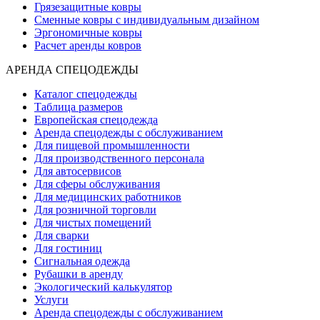
Грязезащитные ковры
Сменные ковры с индивидуальным дизайном
Эргономичные ковры
Расчет аренды ковров
АРЕНДА СПЕЦОДЕЖДЫ
Каталог спецодежды
Таблица размеров
Европейская спецодежда
Аренда спецодежды с обслуживанием
Для пищевой промышленности
Для производственного персонала
Для автосервисов
Для сферы обслуживания
Для медицинских работников
Для розничной торговли
Для чистых помещений
Для сварки
Для гостиниц
Сигнальная одежда
Рубашки в аренду
Экологический калькулятор
Услуги
Аренда спецодежды с обслуживанием