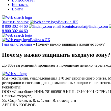
Вопрос-ответ
Контакты
Войти
Заказать звонок
Войти в ЛК
8 800 302 44 60
info.russia@lindaily.com
8 800 302 44 60
Войти в ЛК
Главная страница
»
Почему важно защищать входную зону?
Почему важно защищать входную зону?
До 80% загрязнений проникает в помещение именно через вход
Мы - компания, унаследовавшая 170 лет европейского опыта. 
ресторанов и гостиниц, до промышленных ковров и полотенец
Реквизиты:
ООО «Линдэйли»
ИНН: 7816659619
КПП: 781601001
ОГРН: 1
Санкт-Петербург,
Ул. Софийская, д. 8, к. 1,
лит. В, помещ. 2-н
АРЕНДА КОВРОВ