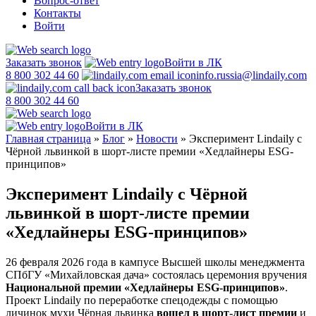
Вопрос-ответ
Контакты
Войти
Заказать звонок
Войти в ЛК
8 800 302 44 60
info.russia@lindaily.com
Заказать звонок
8 800 302 44 60
Войти в ЛК
Главная страница
»
Блог
»
Новости
»
Эксперимент Lindaily с
Чёрной львинкой в шорт-листе премии «Хедлайнеры ESG-
принципов»
Эксперимент Lindaily с Чёрной
львинкой в шорт-листе премии
«Хедлайнеры ESG-принципов»
26 февраля 2026 года в кампусе Высшей школы менеджмента
СПбГУ «Михайловская дача» состоялась церемония вручения
Национальной премии «Хедлайнеры ESG-принципов»
.
Проект Lindaily по переработке спецодежды с помощью
личинок мухи Чёрная львинка
вошел в шорт-лист премии
и