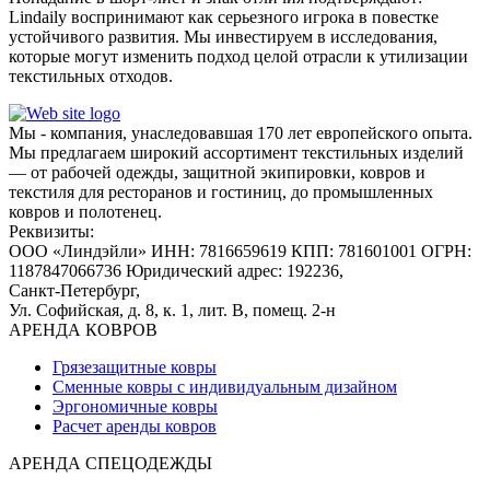
Lindaily воспринимают как серьезного игрока в повестке
устойчивого развития. Мы инвестируем в исследования,
которые могут изменить подход целой отрасли к утилизации
текстильных отходов.
Мы - компания, унаследовавшая 170 лет европейского опыта.
Мы предлагаем широкий ассортимент текстильных изделий
— от рабочей одежды, защитной экипировки, ковров и
текстиля для ресторанов и гостиниц, до промышленных
ковров и полотенец.
Реквизиты:
ООО «Линдэйли»
ИНН: 7816659619
КПП: 781601001
ОГРН:
1187847066736
Юридический адрес: 192236,
Санкт-Петербург,
Ул. Софийская, д. 8, к. 1,
лит. В, помещ. 2-н
АРЕНДА КОВРОВ
Грязезащитные ковры
Сменные ковры с индивидуальным дизайном
Эргономичные ковры
Расчет аренды ковров
АРЕНДА СПЕЦОДЕЖДЫ