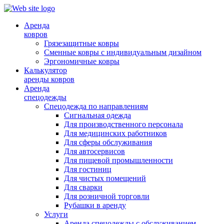
Аренда
ковров
Грязезащитные ковры
Сменные ковры с индивидуальным дизайном
Эргономичные ковры
Калькулятор
аренды ковров
Аренда
спецодежды
Спецодежда по направлениям
Сигнальная одежда
Для производственного персонала
Для медицинских работников
Для сферы обслуживания
Для автосервисов
Для пищевой промышленности
Для гостиниц
Для чистых помещений
Для сварки
Для розничной торговли
Рубашки в аренду
Услуги
Аренда спецодежды с обслуживанием