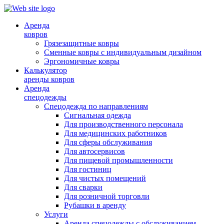
Аренда
ковров
Грязезащитные ковры
Сменные ковры с индивидуальным дизайном
Эргономичные ковры
Калькулятор
аренды ковров
Аренда
спецодежды
Спецодежда по направлениям
Сигнальная одежда
Для производственного персонала
Для медицинских работников
Для сферы обслуживания
Для автосервисов
Для пищевой промышленности
Для гостиниц
Для чистых помещений
Для сварки
Для розничной торговли
Рубашки в аренду
Услуги
Аренда спецодежды с обслуживанием