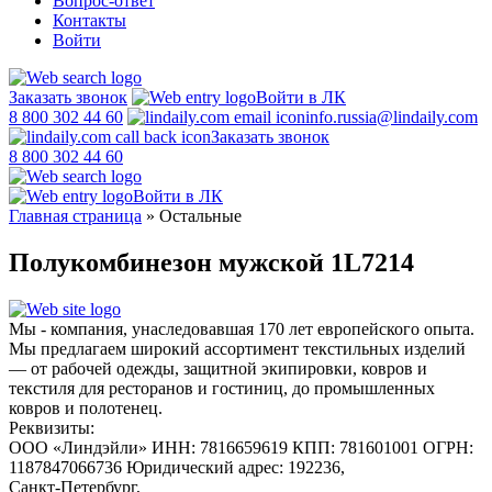
Вопрос-ответ
Контакты
Войти
Заказать звонок
Войти в ЛК
8 800 302 44 60
info.russia@lindaily.com
Заказать звонок
8 800 302 44 60
Войти в ЛК
Главная страница
»
Остальные
Полукомбинезон мужской 1L7214
Мы - компания, унаследовавшая 170 лет европейского опыта.
Мы предлагаем широкий ассортимент текстильных изделий
— от рабочей одежды, защитной экипировки, ковров и
текстиля для ресторанов и гостиниц, до промышленных
ковров и полотенец.
Реквизиты:
ООО «Линдэйли»
ИНН: 7816659619
КПП: 781601001
ОГРН:
1187847066736
Юридический адрес: 192236,
Санкт-Петербург,