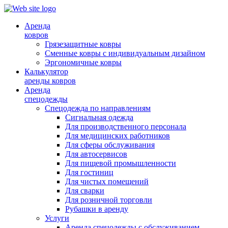
Аренда
ковров
Грязезащитные ковры
Сменные ковры с индивидуальным дизайном
Эргономичные ковры
Калькулятор
аренды ковров
Аренда
спецодежды
Спецодежда по направлениям
Сигнальная одежда
Для производственного персонала
Для медицинских работников
Для сферы обслуживания
Для автосервисов
Для пищевой промышленности
Для гостиниц
Для чистых помещений
Для сварки
Для розничной торговли
Рубашки в аренду
Услуги
Аренда спецодежды с обслуживанием