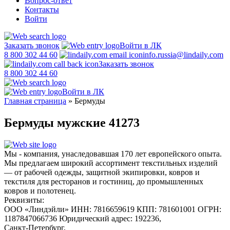
Вопрос-ответ
Контакты
Войти
Заказать звонок
Войти в ЛК
8 800 302 44 60
info.russia@lindaily.com
Заказать звонок
8 800 302 44 60
Войти в ЛК
Главная страница
»
Бермуды
Бермуды мужские 41273
Мы - компания, унаследовавшая 170 лет европейского опыта.
Мы предлагаем широкий ассортимент текстильных изделий
— от рабочей одежды, защитной экипировки, ковров и
текстиля для ресторанов и гостиниц, до промышленных
ковров и полотенец.
Реквизиты:
ООО «Линдэйли»
ИНН: 7816659619
КПП: 781601001
ОГРН:
1187847066736
Юридический адрес: 192236,
Санкт-Петербург,