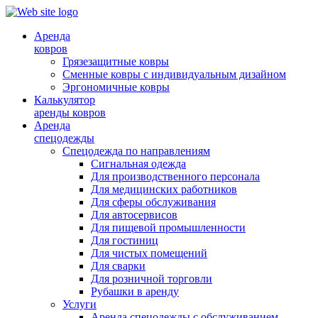
Аренда
ковров
Грязезащитные ковры
Сменные ковры с индивидуальным дизайном
Эргономичные ковры
Калькулятор
аренды ковров
Аренда
спецодежды
Спецодежда по направлениям
Сигнальная одежда
Для производственного персонала
Для медицинских работников
Для сферы обслуживания
Для автосервисов
Для пищевой промышленности
Для гостиниц
Для чистых помещений
Для сварки
Для розничной торговли
Рубашки в аренду
Услуги
Аренда спецодежды с обслуживанием