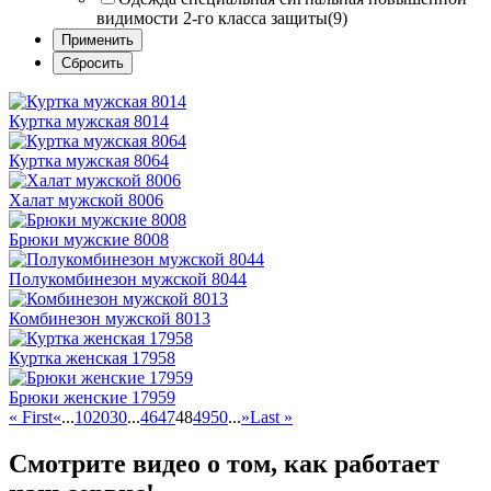
видимости 2-го класса защиты
(9)
Куртка мужская 8014
Куртка мужская 8064
Халат мужской 8006
Брюки мужские 8008
Полукомбинезон мужской 8044
Комбинезон мужской 8013
Куртка женская 17958
Брюки женские 17959
« First
«
...
10
20
30
...
46
47
48
49
50
...
»
Last »
Смотрите видео о том, как работает