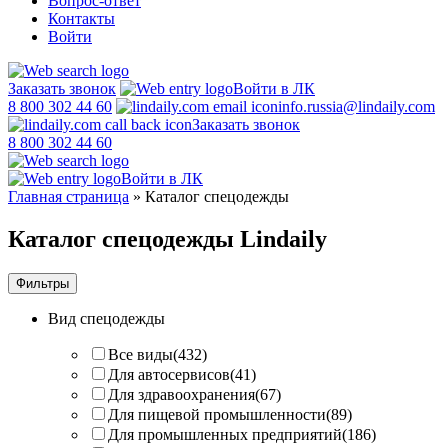
Вопрос-ответ
Контакты
Войти
Заказать звонок
Войти в ЛК
8 800 302 44 60
info.russia@lindaily.com
Заказать звонок
8 800 302 44 60
Войти в ЛК
Главная страница
»
Каталог спецодежды
Каталог спецодежды Lindaily
Фильтры
Вид спецодежды
Все виды
(432)
Для автосервисов
(41)
Для здравоохранения
(67)
Для пищевой промышленности
(89)
Для промышленных предприятий
(186)