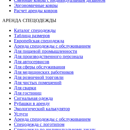
Сменные ковры с индивидуальным дизайном
Эргономичные ковры
Расчет аренды ковров
АРЕНДА СПЕЦОДЕЖДЫ
Каталог спецодежды
Таблица размеров
Европейская спецодежда
Аренда спецодежды с обслуживанием
Для пищевой промышленности
Для производственного персонала
Для автосервисов
Для сферы обслуживания
Для медицинских работников
Для розничной торговли
Для чистых помещений
Для сварки
Для гостиниц
Сигнальная одежда
Рубашки в аренду
Экологический калькулятор
Услуги
Аренда спецодежды с обслуживанием
Спецодежда с логотипом
Спецодежда по индивидуальному заказу