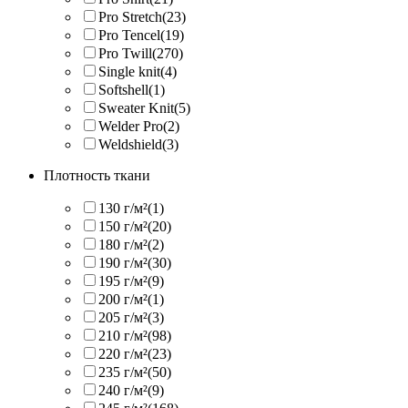
Pro Stretch
(23)
Pro Tencel
(19)
Pro Twill
(270)
Single knit
(4)
Softshell
(1)
Sweater Knit
(5)
Welder Pro
(2)
Weldshield
(3)
Плотность ткани
130 г/м²
(1)
150 г/м²
(20)
180 г/м²
(2)
190 г/м²
(30)
195 г/м²
(9)
200 г/м²
(1)
205 г/м²
(3)
210 г/м²
(98)
220 г/м²
(23)
235 г/м²
(50)
240 г/м²
(9)