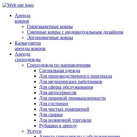
Аренда
ковров
Грязезащитные ковры
Сменные ковры с индивидуальным дизайном
Эргономичные ковры
Калькулятор
аренды ковров
Аренда
спецодежды
Спецодежда по направлениям
Сигнальная одежда
Для производственного персонала
Для медицинских работников
Для сферы обслуживания
Для автосервисов
Для пищевой промышленности
Для гостиниц
Для чистых помещений
Для сварки
Для розничной торговли
Рубашки в аренду
Услуги
Аренда спецодежды с обслуживанием