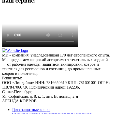
наш сервис!
Мы - компания, унаследовавшая 170 лет европейского опыта.
Мы предлагаем широкий ассортимент текстильных изделий
— от рабочей одежды, защитной экипировки, ковров и
текстиля для ресторанов и гостиниц, до промышленных
ковров и полотенец.
Реквизиты:
ООО «Линдэйли»
ИНН: 7816659619
КПП: 781601001
ОГРН:
1187847066736
Юридический адрес: 192236,
Санкт-Петербург,
Ул. Софийская, д. 8, к. 1,
лит. В, помещ. 2-н
АРЕНДА КОВРОВ
Грязезащитные ковры