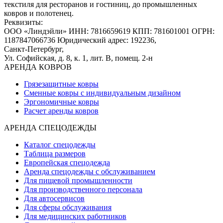
текстиля для ресторанов и гостиниц, до промышленных
ковров и полотенец.
Реквизиты:
ООО «Линдэйли»
ИНН: 7816659619
КПП: 781601001
ОГРН:
1187847066736
Юридический адрес: 192236,
Санкт-Петербург,
Ул. Софийская, д. 8, к. 1,
лит. В, помещ. 2-н
АРЕНДА КОВРОВ
Грязезащитные ковры
Сменные ковры с индивидуальным дизайном
Эргономичные ковры
Расчет аренды ковров
АРЕНДА СПЕЦОДЕЖДЫ
Каталог спецодежды
Таблица размеров
Европейская спецодежда
Аренда спецодежды с обслуживанием
Для пищевой промышленности
Для производственного персонала
Для автосервисов
Для сферы обслуживания
Для медицинских работников