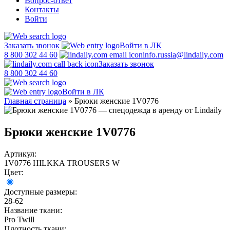
Вопрос-ответ
Контакты
Войти
Заказать звонок
Войти в ЛК
8 800 302 44 60
info.russia@lindaily.com
Заказать звонок
8 800 302 44 60
Войти в ЛК
Главная страница
»
Брюки женские 1V0776
Брюки женские 1V0776
Артикул:
1V0776 HILKKA TROUSERS W
Цвет:
Доступные размеры:
28-62
Название ткани:
Pro Twill
Плотность ткани: