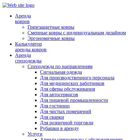
Аренда
ковров
Грязезащитные ковры
Сменные ковры с индивидуальным дизайном
Эргономичные ковры
Калькулятор
аренды ковров
Аренда
спецодежды
Спецодежда по направлениям
Сигнальная одежда
Для производственного персонала
Для медицинских работников
Для сферы обслуживания
Для автосервисов
Для пищевой промышленности
Для гостиниц
Для чистых помещений
Для сварки
Для розничной торговли
Рубашки в аренду
Услуги
Аренда спецодежды с обслуживанием