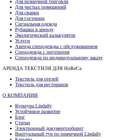
Для розничной торговли
Для чистых помещений
Для сварки
Для гостиниц
Сигнальная одежда
Рубашки в аренду
Экологический калькулятор
Услуги
Аренда спецодежды с обслуживанием
Спецодежда с логотипом
Спецодежда по индивидуальному заказу
АРЕНДА ТЕКСТИЛЯ ДЛЯ HoReCa
Текстиль для отелей
Текстиль для ресторанов
О КОМПАНИИ
Культура Lindaily
Устойчивое развитие
Блог
Статьи
Электронный документооборот
Виртуальный тур по прачечной Lindaily
Карьера