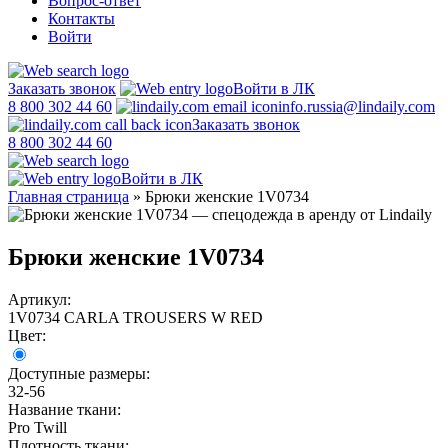
Вопрос-ответ
Контакты
Войти
Заказать звонок
Войти в ЛК
8 800 302 44 60
info.russia@lindaily.com
Заказать звонок
8 800 302 44 60
Войти в ЛК
Главная страница
»
Брюки женские 1V0734
Брюки женские 1V0734
Артикул:
1V0734 CARLA TROUSERS W RED
Цвет:
Доступные размеры:
32-56
Название ткани:
Pro Twill
Плотность ткани: