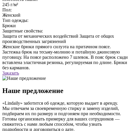
245 г/м²
Пол:
Женский
Тип одежды:
Брюки
Защитные свойства:
Защита от механических воздействий
Защита от общих
производственных загрязнений
Женские брюки прямого силуэта на притачном поясе.
Застежка брюк на тесьму-молнию и потайную джинсовую
пуговицу. На поясе расположено 7 шлевок. В пояс брюк сзади
вставлена эластичная резинка, регулируемая по длине. Брюки
без карманов.
Заказать
Наше предложение
«Lindaily» заботится об одежде, которую выдает в аренду.
Мы отвечаем за своевременную стирку и замену изделий,
подбираем их по размеру и подгоняем при необходимости.
Готовы организовать примерку для ваших сотрудников —
свяжитесь с нами любым способом, чтобы узнать
подробности и договориться о дате.