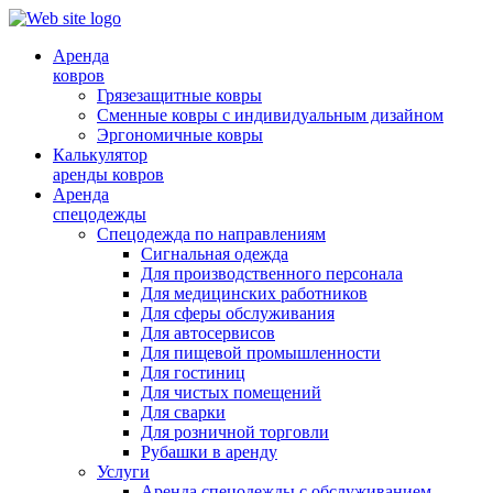
Аренда
ковров
Грязезащитные ковры
Сменные ковры с индивидуальным дизайном
Эргономичные ковры
Калькулятор
аренды ковров
Аренда
спецодежды
Спецодежда по направлениям
Сигнальная одежда
Для производственного персонала
Для медицинских работников
Для сферы обслуживания
Для автосервисов
Для пищевой промышленности
Для гостиниц
Для чистых помещений
Для сварки
Для розничной торговли
Рубашки в аренду
Услуги
Аренда спецодежды с обслуживанием