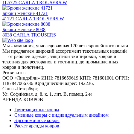
1L5725 CARLA TROUSERS W
Брюки женские 41721
41721 CARLA TROUSERS W
Брюки женские 8038
8038 CARLA TROUSERS
Мы - компания, унаследовавшая 170 лет европейского опыта.
Мы предлагаем широкий ассортимент текстильных изделий
— от рабочей одежды, защитной экипировки, ковров и
текстиля для ресторанов и гостиниц, до промышленных
ковров и полотенец.
Реквизиты:
ООО «Линдэйли»
ИНН: 7816659619
КПП: 781601001
ОГРН:
1187847066736
Юридический адрес: 192236,
Санкт-Петербург,
Ул. Софийская, д. 8, к. 1,
лит. В, помещ. 2-н
АРЕНДА КОВРОВ
Грязезащитные ковры
Сменные ковры с индивидуальным дизайном
Эргономичные ковры
Расчет аренды ковров