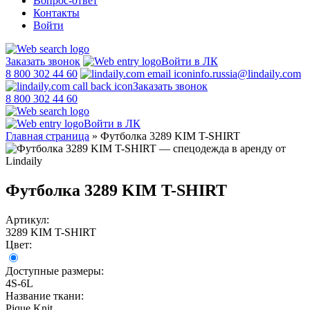
Вопрос-ответ
Контакты
Войти
Заказать звонок
Войти в ЛК
8 800 302 44 60
info.russia@lindaily.com
Заказать звонок
8 800 302 44 60
Войти в ЛК
Главная страница
»
Футболка 3289 KIM T-SHIRT
Футболка 3289 KIM T-SHIRT
Артикул:
3289 KIM T-SHIRT
Цвет:
Доступные размеры:
4S-6L
Название ткани:
Pique Knit