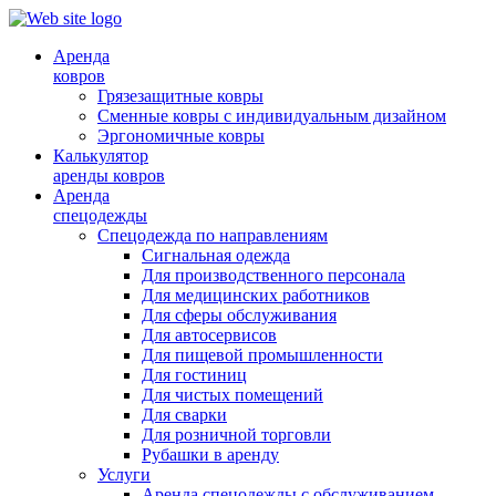
Аренда
ковров
Грязезащитные ковры
Сменные ковры с индивидуальным дизайном
Эргономичные ковры
Калькулятор
аренды ковров
Аренда
спецодежды
Спецодежда по направлениям
Сигнальная одежда
Для производственного персонала
Для медицинских работников
Для сферы обслуживания
Для автосервисов
Для пищевой промышленности
Для гостиниц
Для чистых помещений
Для сварки
Для розничной торговли
Рубашки в аренду
Услуги
Аренда спецодежды с обслуживанием