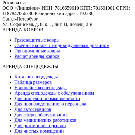
Реквизиты:
ООО «Линдэйли»
ИНН: 7816659619
КПП: 781601001
ОГРН:
1187847066736
Юридический адрес: 192236,
Санкт-Петербург,
Ул. Софийская, д. 8, к. 1,
лит. В, помещ. 2-н
АРЕНДА КОВРОВ
Грязезащитные ковры
Сменные ковры с индивидуальным дизайном
Эргономичные ковры
Расчет аренды ковров
АРЕНДА СПЕЦОДЕЖДЫ
Каталог спецодежды
Таблица размеров
Европейская спецодежда
Аренда спецодежды с обслуживанием
Для пищевой промышленности
Для производственного персонала
Для автосервисов
Для сферы обслуживания
Для медицинских работников
Для розничной торговли
Для чистых помещений