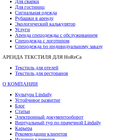
Для сварки
Для гостиниц
Сигнальная одежда
Рубашки в аренду
Экологический калькулятор
Услуги
Аренда спецодежды с обслуживанием
Спецодежда с логотипом
Спецодежда по индивидуальному заказу
АРЕНДА ТЕКСТИЛЯ ДЛЯ HoReCa
Текстиль для отелей
Текстиль для ресторанов
О КОМПАНИИ
Культура Lindaily
Устойчивое развитие
Блог
Статьи
Электронный документооборот
Виртуальный тур по прачечной Lindaily
Карьера
Рекомендации клиентов
Истории клиентов