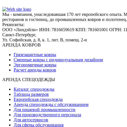
Мы - компания, унаследовавшая 170 лет европейского опыта. 
ресторанов и гостиниц, до промышленных ковров и полотенец
Реквизиты:
ООО «Линдэйли»
ИНН: 7816659619
КПП: 781601001
ОГРН: 1
Санкт-Петербург,
Ул. Софийская, д. 8, к. 1,
лит. В, помещ. 2-н
АРЕНДА КОВРОВ
Грязезащитные ковры
Сменные ковры с индивидуальным дизайном
Эргономичные ковры
Расчет аренды ковров
АРЕНДА СПЕЦОДЕЖДЫ
Каталог спецодежды
Таблица размеров
Европейская спецодежда
Аренда спецодежды с обслуживанием
Для пищевой промышленности
Для производственного персонала
Для автосервисов
Для сферы обслуживания