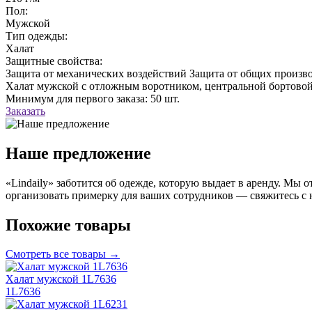
Пол:
Мужской
Тип одежды:
Халат
Защитные свойства:
Защита от механических воздействий
Защита от общих произво
Халат мужской с отложным воротником, центральной бортовой
Минимум для первого заказа: 50 шт.
Заказать
Наше предложение
«Lindaily» заботится об одежде, которую выдает в аренду. Мы
организовать примерку для ваших сотрудников — свяжитесь с 
Похожие товары
Смотреть все товары →
Халат мужской 1L7636
1L7636