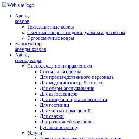
Аренда
ковров
Грязезащитные ковры
Сменные ковры с индивидуальным дизайном
Эргономичные ковры
Калькулятор
аренды ковров
Аренда
спецодежды
Спецодежда по направлениям
Сигнальная одежда
Для производственного персонала
Для медицинских работников
Для сферы обслуживания
Для автосервисов
Для пищевой промышленности
Для гостиниц
Для чистых помещений
Для сварки
Для розничной торговли
Рубашки в аренду
Услуги
Аренда спецодежды с обслуживанием