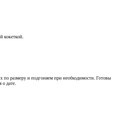
й кокеткой.
их по размеру и подгоняем при необходимости. Готовы
 о дате.