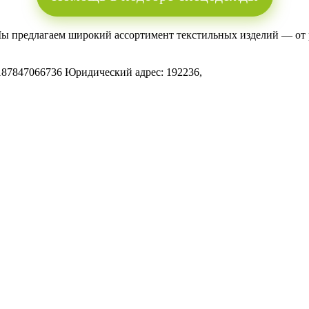
Мы предлагаем широкий ассортимент текстильных изделий — от 
.
187847066736
Юридический адрес: 192236,