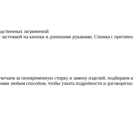
дственных загрязнений
 застежкой на кнопки и длинными рукавами. Спинка с притачно
 отвечаем за своевременную стирку и замену изделий, подбираем 
нами любым способом, чтобы узнать подробности и договориться