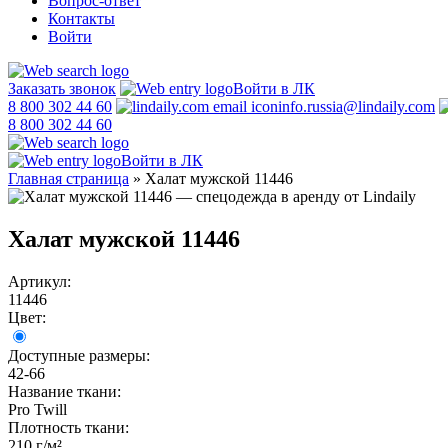
Вопрос-ответ
Контакты
Войти
Заказать звонок
Войти в ЛК
8 800 302 44 60
info.russia@lindaily.com
8 800 302 44 60
Войти в ЛК
Главная страница
»
Халат мужской 11446
Халат мужской 11446
Артикул:
11446
Цвет:
Доступные размеры:
42-66
Название ткани:
Pro Twill
Плотность ткани:
210 г/м²