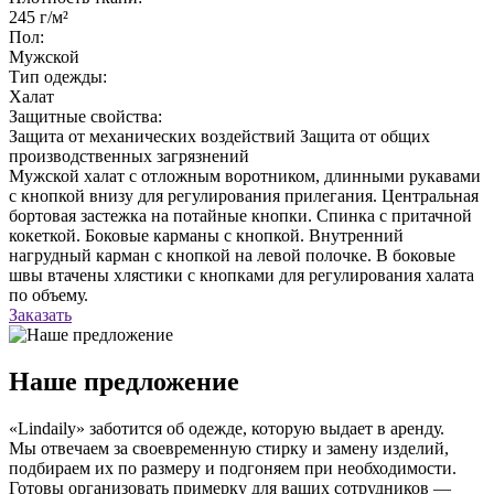
245 г/м²
Пол:
Мужской
Тип одежды:
Халат
Защитные свойства:
Защита от механических воздействий
Защита от общих
производственных загрязнений
Мужской халат с отложным воротником, длинными рукавами
с кнопкой внизу для регулирования прилегания. Центральная
бортовая застежка на потайные кнопки. Спинка с притачной
кокеткой. Боковые карманы с кнопкой. Внутренний
нагрудный карман с кнопкой на левой полочке. В боковые
швы втачены хлястики с кнопками для регулирования халата
по объему.
Заказать
Наше предложение
«Lindaily» заботится об одежде, которую выдает в аренду.
Мы отвечаем за своевременную стирку и замену изделий,
подбираем их по размеру и подгоняем при необходимости.
Готовы организовать примерку для ваших сотрудников —