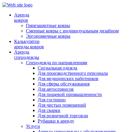
Аренда
ковров
Грязезащитные ковры
Сменные ковры с индивидуальным дизайном
Эргономичные ковры
Калькулятор
аренды ковров
Аренда
спецодежды
Спецодежда по направлениям
Сигнальная одежда
Для производственного персонала
Для медицинских работников
Для сферы обслуживания
Для автосервисов
Для пищевой промышленности
Для гостиниц
Для чистых помещений
Для сварки
Для розничной торговли
Рубашки в аренду
Услуги
Аренда спецодежды с обслуживанием