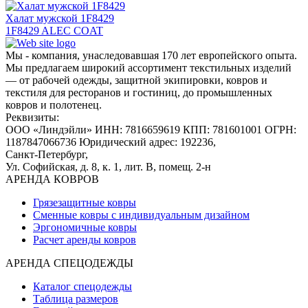
Халат мужской 1F8429
1F8429 ALEC COAT
Мы - компания, унаследовавшая 170 лет европейского опыта.
Мы предлагаем широкий ассортимент текстильных изделий
— от рабочей одежды, защитной экипировки, ковров и
текстиля для ресторанов и гостиниц, до промышленных
ковров и полотенец.
Реквизиты:
ООО «Линдэйли»
ИНН: 7816659619
КПП: 781601001
ОГРН:
1187847066736
Юридический адрес: 192236,
Санкт-Петербург,
Ул. Софийская, д. 8, к. 1,
лит. В, помещ. 2-н
АРЕНДА КОВРОВ
Грязезащитные ковры
Сменные ковры с индивидуальным дизайном
Эргономичные ковры
Расчет аренды ковров
АРЕНДА СПЕЦОДЕЖДЫ
Каталог спецодежды
Таблица размеров