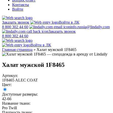
Вопрос-ответ
Контакты
Войти
Заказать звонок
Войти в ЛК
8 800 302 44 60
info.russia@lindaily.com
Заказать звонок
8 800 302 44 60
Войти в ЛК
Главная страница
»
Халат мужской 1F8465
Халат мужской 1F8465
Артикул:
1F8465 ALEC COAT
Цвет:
Доступные размеры:
42-66
Название ткани:
Pro Twill
Плотность ткани: