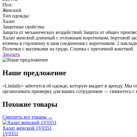
Пол:
Женский
Тип одежды:
Халат
Защитные свойства:
Защита от механических воздействий
Защита от общих произво
Халат женский длинный с отложным воротником, бортовой зас
втачена в горловину в шов соединения с воротником. 2 наклад
Полочки с вытачками на груди. Спинка с притачной кокеткой.
Заказать
Наше предложение
«Lindaily» заботится об одежде, которую выдает в аренду. Мы
организовать примерку для ваших сотрудников — свяжитесь с 
Похожие товары
Смотреть все товары →
Халат женский 1V0351
1V0351