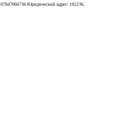
187847066736
Юридический адрес: 192236,