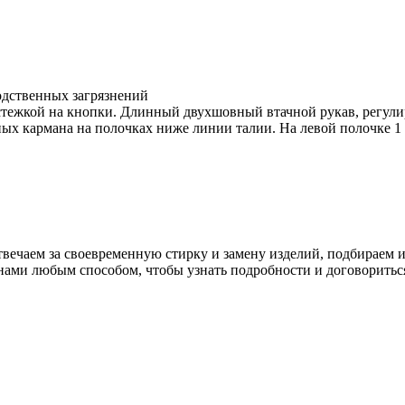
дственных загрязнений
тежкой на кнопки. Длинный двухшовный втачной рукав, регули
ных кармана на полочках ниже линии талии. На левой полочке 1
 отвечаем за своевременную стирку и замену изделий, подбираем 
нами любым способом, чтобы узнать подробности и договориться