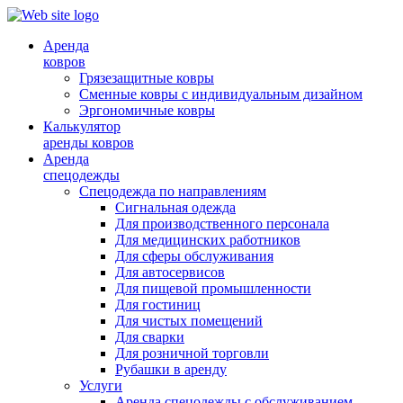
Аренда
ковров
Грязезащитные ковры
Сменные ковры с индивидуальным дизайном
Эргономичные ковры
Калькулятор
аренды ковров
Аренда
спецодежды
Спецодежда по направлениям
Сигнальная одежда
Для производственного персонала
Для медицинских работников
Для сферы обслуживания
Для автосервисов
Для пищевой промышленности
Для гостиниц
Для чистых помещений
Для сварки
Для розничной торговли
Рубашки в аренду
Услуги
Аренда спецодежды с обслуживанием