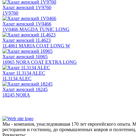
Халат женский 1V9760
1V9760
Халат женский 1V0466
1V0466 MAGDA TUNIC LONG
Халат женский 1L4623
1L4861 MARIA COAT LONG W
Халат женский 16965
16965 NORA COAT EXTRA LONG
Халат 1L3134 ALEC
1L3134 ALEC
Халат женский 18245
18245 NORA
Мы - компания, унаследовавшая 170 лет европейского опыта. 
ресторанов и гостиниц, до промышленных ковров и полотенец
Реквизиты: