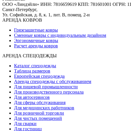
ООО «Линдэйли»
ИНН: 7816659619
КПП: 781601001
ОГРН: 1
Санкт-Петербург,
Ул. Софийская, д. 8, к. 1,
лит. В, помещ. 2-н
АРЕНДА КОВРОВ
Грязезащитные ковры
Сменные ковры с индивидуальным дизайном
Эргономичные ковры
Расчет аренды ковров
АРЕНДА СПЕЦОДЕЖДЫ
Каталог спецодежды
Таблица размеров
Европейская спецодежда
Аренда спецодежды с обслуживанием
Для пищевой промышленности
Для производственного персонала
Для автосервисов
Для сферы обслуживания
Для медицинских работников
Для розничной торговли
Для чистых помещений
Для сварки
Для гостиниц