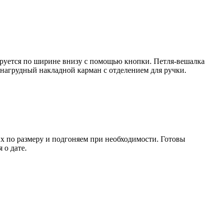
руется по ширине внизу с помощью кнопки. Петля-вешалка
 нагрудный накладной карман с отделением для ручки.
их по размеру и подгоняем при необходимости. Готовы
 о дате.