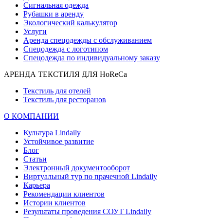
Сигнальная одежда
Рубашки в аренду
Экологический калькулятор
Услуги
Аренда спецодежды с обслуживанием
Спецодежда с логотипом
Спецодежда по индивидуальному заказу
АРЕНДА ТЕКСТИЛЯ ДЛЯ HoReCa
Текстиль для отелей
Текстиль для ресторанов
О КОМПАНИИ
Культура Lindaily
Устойчивое развитие
Блог
Статьи
Электронный документооборот
Виртуальный тур по прачечной Lindaily
Карьера
Рекомендации клиентов
Истории клиентов
Результаты проведения СОУТ Lindaily