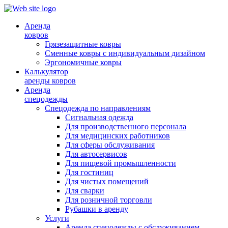
Аренда
ковров
Грязезащитные ковры
Сменные ковры с индивидуальным дизайном
Эргономичные ковры
Калькулятор
аренды ковров
Аренда
спецодежды
Спецодежда по направлениям
Сигнальная одежда
Для производственного персонала
Для медицинских работников
Для сферы обслуживания
Для автосервисов
Для пищевой промышленности
Для гостиниц
Для чистых помещений
Для сварки
Для розничной торговли
Рубашки в аренду
Услуги
Аренда спецодежды с обслуживанием