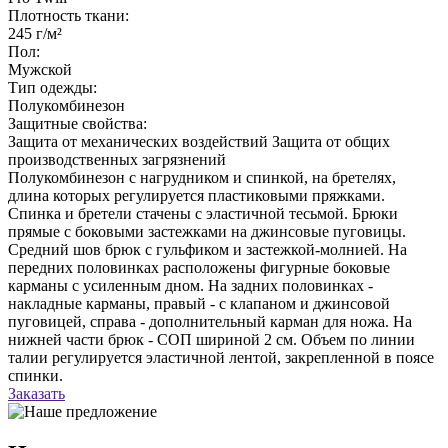
Плотность ткани:
245 г/м²
Пол:
Мужской
Тип одежды:
Полукомбинезон
Защитные свойства:
Защита от механических воздействий
Защита от общих
производственных загрязнений
Полукомбинезон с нагрудником и спинкой, на бретелях,
длина которых регулируется пластиковыми пряжками.
Спинка и бретели стачены с эластичной тесьмой. Брюки
прямые с боковыми застежками на джинсовые пуговицы.
Средний шов брюк с гульфиком и застежкой-молнией. На
передних половинках расположены фигурные боковые
карманы с усиленным дном. На задних половинках -
накладные карманы, правый - с клапаном и джинсовой
пуговицей, справа - дополнительный карман для ножа. На
нижней части брюк - СОП шириной 2 см. Объем по линии
талии регулируется эластичной лентой, закрепленной в поясе
спинки.
Заказать