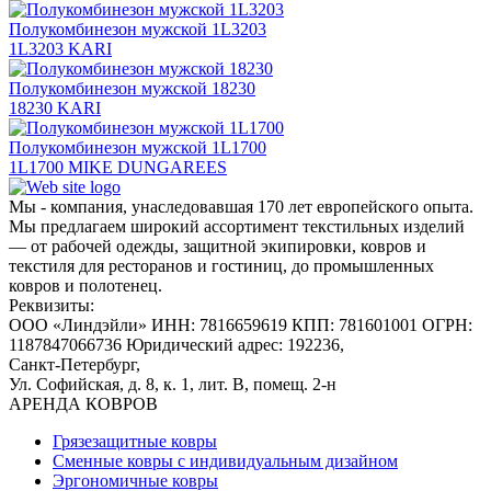
Полукомбинезон мужской 1L3203
1L3203 KARI
Полукомбинезон мужской 18230
18230 KARI
Полукомбинезон мужской 1L1700
1L1700 MIKE DUNGAREES
Мы - компания, унаследовавшая 170 лет европейского опыта.
Мы предлагаем широкий ассортимент текстильных изделий
— от рабочей одежды, защитной экипировки, ковров и
текстиля для ресторанов и гостиниц, до промышленных
ковров и полотенец.
Реквизиты:
ООО «Линдэйли»
ИНН: 7816659619
КПП: 781601001
ОГРН:
1187847066736
Юридический адрес: 192236,
Санкт-Петербург,
Ул. Софийская, д. 8, к. 1,
лит. В, помещ. 2-н
АРЕНДА КОВРОВ
Грязезащитные ковры
Сменные ковры с индивидуальным дизайном
Эргономичные ковры