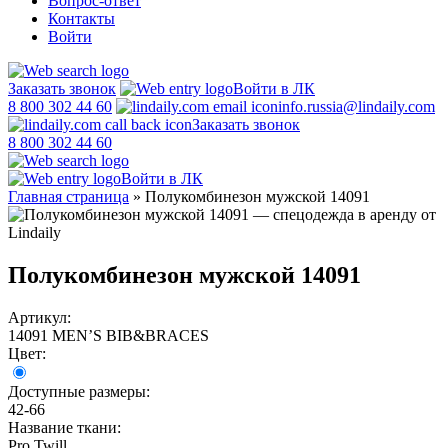
Вопрос-ответ
Контакты
Войти
Заказать звонок
Войти в ЛК
8 800 302 44 60
info.russia@lindaily.com
Заказать звонок
8 800 302 44 60
Войти в ЛК
Главная страница
»
Полукомбинезон мужской 14091
Полукомбинезон мужской 14091
Артикул:
14091 MEN’S BIB&BRACES
Цвет:
Доступные размеры:
42-66
Название ткани:
Pro Twill