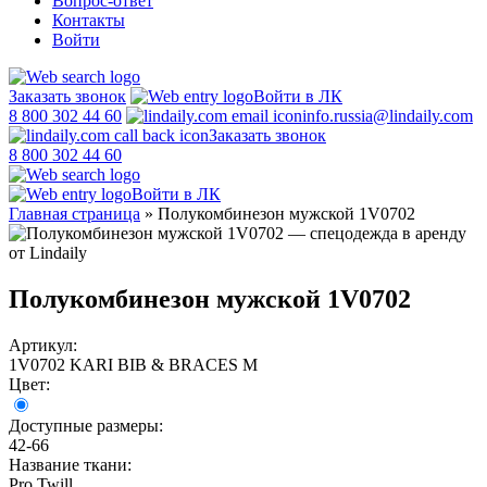
Вопрос-ответ
Контакты
Войти
Заказать звонок
Войти в ЛК
8 800 302 44 60
info.russia@lindaily.com
Заказать звонок
8 800 302 44 60
Войти в ЛК
Главная страница
»
Полукомбинезон мужской 1V0702
Полукомбинезон мужской 1V0702
Артикул:
1V0702 KARI BIB & BRACES M
Цвет:
Доступные размеры:
42-66
Название ткани:
Pro Twill