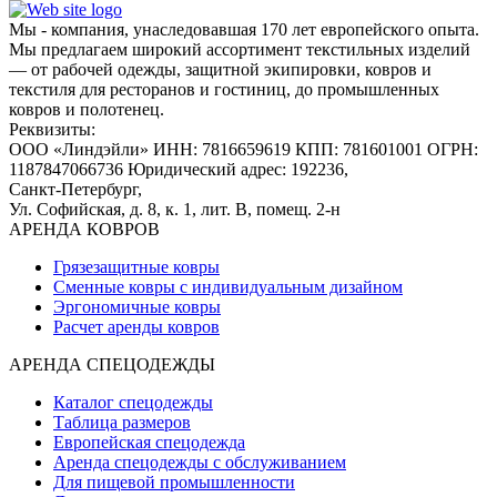
Мы - компания, унаследовавшая 170 лет европейского опыта.
Мы предлагаем широкий ассортимент текстильных изделий
— от рабочей одежды, защитной экипировки, ковров и
текстиля для ресторанов и гостиниц, до промышленных
ковров и полотенец.
Реквизиты:
ООО «Линдэйли»
ИНН: 7816659619
КПП: 781601001
ОГРН:
1187847066736
Юридический адрес: 192236,
Санкт-Петербург,
Ул. Софийская, д. 8, к. 1,
лит. В, помещ. 2-н
АРЕНДА КОВРОВ
Грязезащитные ковры
Сменные ковры с индивидуальным дизайном
Эргономичные ковры
Расчет аренды ковров
АРЕНДА СПЕЦОДЕЖДЫ
Каталог спецодежды
Таблица размеров
Европейская спецодежда
Аренда спецодежды с обслуживанием
Для пищевой промышленности