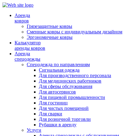
Аренда
ковров
Грязезащитные ковры
Сменные ковры с индивидуальным дизайном
Эргономичные ковры
Калькулятор
аренды ковров
Аренда
спецодежды
Спецодежда по направлениям
Сигнальная одежда
Для производственного персонала
Для медицинских работников
Для сферы обслуживания
Для автосервисов
Для пищевой промышленности
Для гостиниц
Для чистых помещений
Для сварки
Для розничной торговли
Рубашки в аренду
Услуги
Аренда спецодежды с обслуживанием