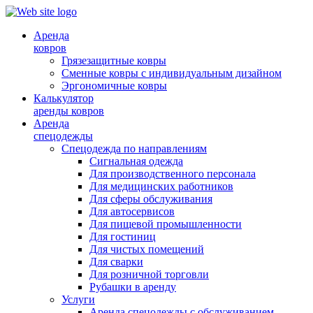
Аренда
ковров
Грязезащитные ковры
Сменные ковры с индивидуальным дизайном
Эргономичные ковры
Калькулятор
аренды ковров
Аренда
спецодежды
Спецодежда по направлениям
Сигнальная одежда
Для производственного персонала
Для медицинских работников
Для сферы обслуживания
Для автосервисов
Для пищевой промышленности
Для гостиниц
Для чистых помещений
Для сварки
Для розничной торговли
Рубашки в аренду
Услуги
Аренда спецодежды с обслуживанием