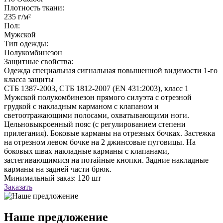
Плотность ткани:
235 г/м²
Пол:
Мужской
Тип одежды:
Полукомбинезон
Защитные свойства:
Одежда специальная сигнальная повышенной видимости 1-го
класса защиты
СТБ 1387-2003, СТБ 1812-2007 (EN 431:2003), класс 1
Мужской полукомбинезон прямого силуэта с отрезной
грудкой с накладным карманом c клапаном и
светоотражающими полосами, охватывающими ноги.
Цельновыкроенный пояс (с регулированием степени
прилегания). Боковые карманы на отрезных бочках. Застежка
на отрезном левом бочке на 2 джинсовые пуговицы. На
боковых швах накладные карманы с клапанами,
застегивающимися на потайные кнопки. Задние накладные
карманы на задней части брюк.
Минимальный заказ: 120 шт
Заказать
Наше предложение