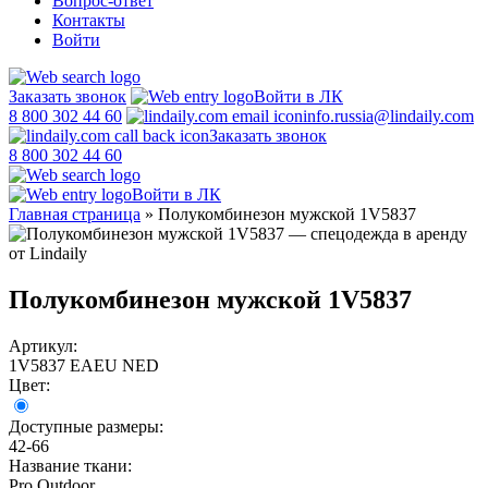
Вопрос-ответ
Контакты
Войти
Заказать звонок
Войти в ЛК
8 800 302 44 60
info.russia@lindaily.com
Заказать звонок
8 800 302 44 60
Войти в ЛК
Главная страница
»
Полукомбинезон мужской 1V5837
Полукомбинезон мужской 1V5837
Артикул:
1V5837 EAEU NED
Цвет:
Доступные размеры:
42-66
Название ткани:
Pro Outdoor