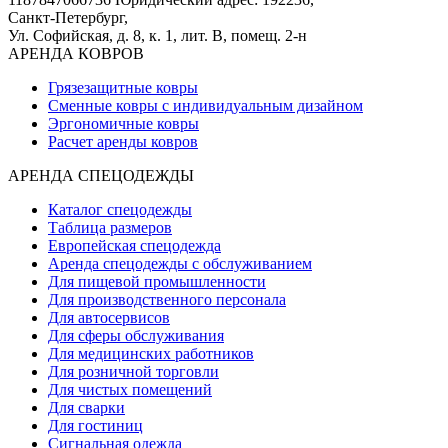
Санкт-Петербург,
Ул. Софийская, д. 8, к. 1,
лит. В, помещ. 2-н
АРЕНДА КОВРОВ
Грязезащитные ковры
Сменные ковры с индивидуальным дизайном
Эргономичные ковры
Расчет аренды ковров
АРЕНДА СПЕЦОДЕЖДЫ
Каталог спецодежды
Таблица размеров
Европейская спецодежда
Аренда спецодежды с обслуживанием
Для пищевой промышленности
Для производственного персонала
Для автосервисов
Для сферы обслуживания
Для медицинских работников
Для розничной торговли
Для чистых помещений
Для сварки
Для гостиниц
Сигнальная одежда