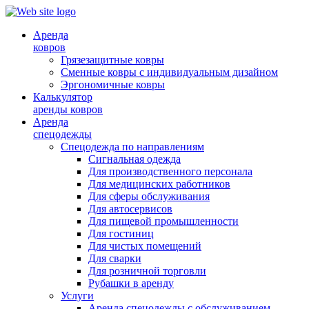
Аренда
ковров
Грязезащитные ковры
Сменные ковры с индивидуальным дизайном
Эргономичные ковры
Калькулятор
аренды ковров
Аренда
спецодежды
Спецодежда по направлениям
Сигнальная одежда
Для производственного персонала
Для медицинских работников
Для сферы обслуживания
Для автосервисов
Для пищевой промышленности
Для гостиниц
Для чистых помещений
Для сварки
Для розничной торговли
Рубашки в аренду
Услуги
Аренда спецодежды с обслуживанием