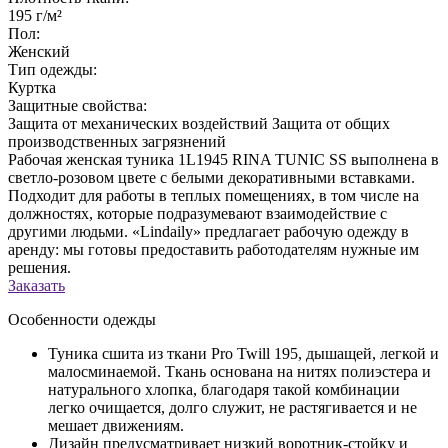
195 г/м²
Пол:
Женский
Тип одежды:
Куртка
Защитные свойства:
Защита от механических воздействий
Защита от общих
производственных загрязнений
Рабочая женская туника 1L1945 RINA TUNIC SS выполнена в
светло-розовом цвете с белыми декоративными вставками.
Подходит для работы в теплых помещениях, в том числе на
должностях, которые подразумевают взаимодействие с
другими людьми. «Lindaily» предлагает рабочую одежду в
аренду: мы готовы предоставить работодателям нужные им
решения.
Заказать
Особенности одежды
Туника сшита из ткани Pro Twill 195, дышащей, легкой и
малосминаемой. Ткань основана на нитях полиэстера и
натурального хлопка, благодаря такой комбинации
легко очищается, долго служит, не растягивается и не
мешает движениям.
Дизайн предусматривает низкий воротник-стойку и