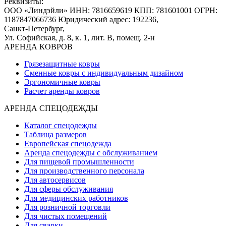
Реквизиты:
ООО «Линдэйли»
ИНН: 7816659619
КПП: 781601001
ОГРН:
1187847066736
Юридический адрес: 192236,
Санкт-Петербург,
Ул. Софийская, д. 8, к. 1,
лит. В, помещ. 2-н
АРЕНДА КОВРОВ
Грязезащитные ковры
Сменные ковры с индивидуальным дизайном
Эргономичные ковры
Расчет аренды ковров
АРЕНДА СПЕЦОДЕЖДЫ
Каталог спецодежды
Таблица размеров
Европейская спецодежда
Аренда спецодежды с обслуживанием
Для пищевой промышленности
Для производственного персонала
Для автосервисов
Для сферы обслуживания
Для медицинских работников
Для розничной торговли
Для чистых помещений
Для сварки