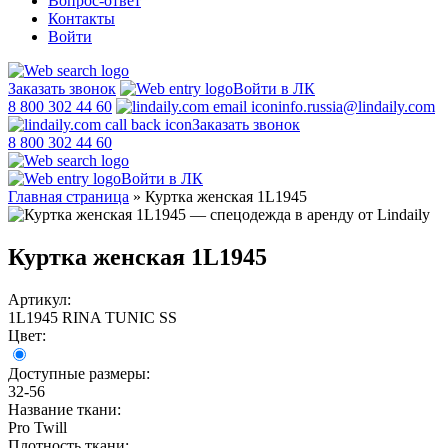
Вопрос-ответ
Контакты
Войти
Заказать звонок
Войти в ЛК
8 800 302 44 60
info.russia@lindaily.com
Заказать звонок
8 800 302 44 60
Войти в ЛК
Главная страница
»
Куртка женская 1L1945
Куртка женская 1L1945
Артикул:
1L1945 RINA TUNIC SS
Цвет:
Доступные размеры:
32-56
Название ткани:
Pro Twill
Плотность ткани: