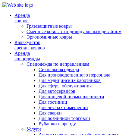
Аренда
ковров
Грязезащитные ковры
Сменные ковры с индивидуальным дизайном
Эргономичные ковры
Калькулятор
аренды ковров
Аренда
спецодежды
Спецодежда по направлениям
Сигнальная одежда
Для производственного персонала
Для медицинских работников
Для сферы обслуживания
Для автосервисов
Для пищевой промышленности
Для гостиниц
Для чистых помещений
Для сварки
Для розничной торговли
Рубашки в аренду
Услуги
Аренда спецодежды с обслуживанием