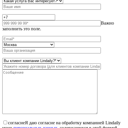
Важно
заполнить это поле.
согласие
Я даю согласие на обработку компанией Lindaily
моих
персональных данных
, содержащихся в этой форме*.