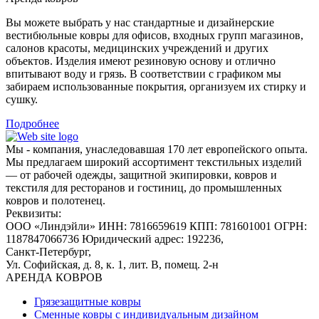
Вы можете выбрать у нас стандартные и дизайнерские
вестибюльные ковры для офисов, входных групп магазинов,
салонов красоты, медицинских учреждений и других
объектов. Изделия имеют резиновую основу и отлично
впитывают воду и грязь. В соответствии с графиком мы
забираем использованные покрытия, организуем их стирку и
сушку.
Подробнее
Мы - компания, унаследовавшая 170 лет европейского опыта.
Мы предлагаем широкий ассортимент текстильных изделий
— от рабочей одежды, защитной экипировки, ковров и
текстиля для ресторанов и гостиниц, до промышленных
ковров и полотенец.
Реквизиты:
ООО «Линдэйли»
ИНН: 7816659619
КПП: 781601001
ОГРН:
1187847066736
Юридический адрес: 192236,
Санкт-Петербург,
Ул. Софийская, д. 8, к. 1,
лит. В, помещ. 2-н
АРЕНДА КОВРОВ
Грязезащитные ковры
Сменные ковры с индивидуальным дизайном