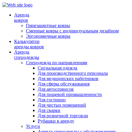
Аренда
ковров
Грязезащитные ковры
Сменные ковры с индивидуальным дизайном
Эргономичные ковры
Калькулятор
аренды ковров
Аренда
спецодежды
Спецодежда по направлениям
Сигнальная одежда
Для производственного персонала
Для медицинских работников
Для сферы обслуживания
Для автосервисов
Для пищевой промышленности
Для гостиниц
Для чистых помещений
Для сварки
Для розничной торговли
Рубашки в аренду
Услуги
Аренда спецодежды с обслуживанием