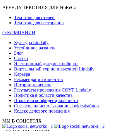
АРЕНДА ТЕКСТИЛЯ ДЛЯ HoReCa
Текстиль для отелей
Текстиль для ресторанов
О КОМПАНИИ
Культура Lindaily
Устойчивое развитие
Блог
Статьи
Электронный документооборот
Виртуальный тур по прачечной Lindaily
Карьера
Рекомендации клиентов
Истории клиентов
Результаты проведения СОУТ Lindaily
Политика в области качества
Политика конфиденциальности
Согласие на использование cookie-файлов
Кодекс делового поведения
МЫ В СОЦСЕТЯХ