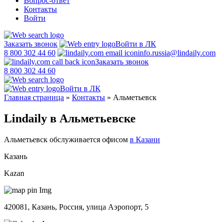
Вопрос-ответ
Контакты
Войти
Заказать звонок
Войти в ЛК
8 800 302 44 60
info.russia@lindaily.com
Заказать звонок
8 800 302 44 60
Войти в ЛК
Главная страница
»
Контакты
»
Альметьевск
Lindaily в Альметьевске
Альметьевск обслуживается офисом
в Казани
Казань
Kazan
420081, Казань, Россия, улица Аэропорт, 5