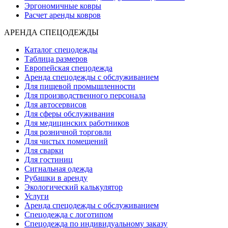
Эргономичные ковры
Расчет аренды ковров
АРЕНДА СПЕЦОДЕЖДЫ
Каталог спецодежды
Таблица размеров
Европейская спецодежда
Аренда спецодежды с обслуживанием
Для пищевой промышленности
Для производственного персонала
Для автосервисов
Для сферы обслуживания
Для медицинских работников
Для розничной торговли
Для чистых помещений
Для сварки
Для гостиниц
Сигнальная одежда
Рубашки в аренду
Экологический калькулятор
Услуги
Аренда спецодежды с обслуживанием
Спецодежда с логотипом
Спецодежда по индивидуальному заказу