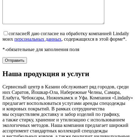
согласие
Я даю согласие на обработку компанией Lindaily
моих
персональных данных
, содержащихся в этой форме*.
*-обязательные для заполнения поля
Наша продукция и услуги
Сервисный центр в Казани обслуживает ряд городов, среди
них Саратов, Йошкар-Ола, Набережные Челны, Самара,
Елабуга, Чебоксары, Нижнекамск и Уфа. Компания «Lindaily»
предлагает воспользоваться услугами аренды спецодежды
и ковровых покрытий. В рамках сотрудничества
мы осуществляем доставку и забор изделий по графику,
а также стирку, хранение и утилизацию с использованием
экологичных методов. Наша компания предлагает широкий
ассортимент стандартных коллекций спецодежды
и вестибюльных ковров, а также реализует индивидуальные