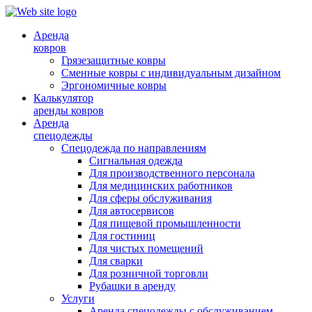
Аренда
ковров
Грязезащитные ковры
Сменные ковры с индивидуальным дизайном
Эргономичные ковры
Калькулятор
аренды ковров
Аренда
спецодежды
Спецодежда по направлениям
Сигнальная одежда
Для производственного персонала
Для медицинских работников
Для сферы обслуживания
Для автосервисов
Для пищевой промышленности
Для гостиниц
Для чистых помещений
Для сварки
Для розничной торговли
Рубашки в аренду
Услуги
Аренда спецодежды с обслуживанием