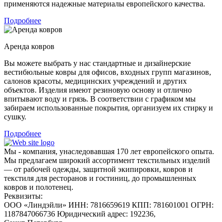
применяются надежные материалы европейского качества.
Подробнее
Аренда ковров
Вы можете выбрать у нас стандартные и дизайнерские
вестибюльные ковры для офисов, входных групп магазинов,
салонов красоты, медицинских учреждений и других
объектов. Изделия имеют резиновую основу и отлично
впитывают воду и грязь. В соответствии с графиком мы
забираем использованные покрытия, организуем их стирку и
сушку.
Подробнее
Мы - компания, унаследовавшая 170 лет европейского опыта.
Мы предлагаем широкий ассортимент текстильных изделий
— от рабочей одежды, защитной экипировки, ковров и
текстиля для ресторанов и гостиниц, до промышленных
ковров и полотенец.
Реквизиты:
ООО «Линдэйли»
ИНН: 7816659619
КПП: 781601001
ОГРН:
1187847066736
Юридический адрес: 192236,