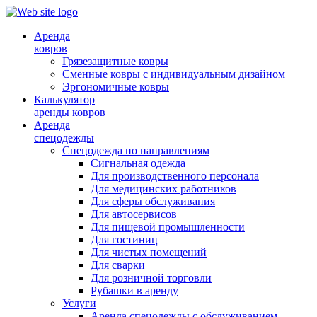
Аренда
ковров
Грязезащитные ковры
Сменные ковры с индивидуальным дизайном
Эргономичные ковры
Калькулятор
аренды ковров
Аренда
спецодежды
Спецодежда по направлениям
Сигнальная одежда
Для производственного персонала
Для медицинских работников
Для сферы обслуживания
Для автосервисов
Для пищевой промышленности
Для гостиниц
Для чистых помещений
Для сварки
Для розничной торговли
Рубашки в аренду
Услуги
Аренда спецодежды с обслуживанием