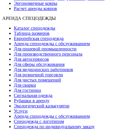
Эргономичные ковры
Расчет аренды ковров
АРЕНДА СПЕЦОДЕЖДЫ
Каталог спецодежды
Таблица размеров
Европейская спецодежда
Аренда спецодежды с обслуживанием
Для пищевой промышленности
Для производственного персонала
Для автосервисов
Для сферы обслуживания
Для медицинских работников
Для розничной торговли
Для чистых помещений
Для сварки
Для гостиниц
Сигнальная одежда
Рубашки в аренду
Экологический калькулятор
Услуги
Аренда спецодежды с обслуживанием
Спецодежда с логотипом
Спецодежда по индивидуальному заказу