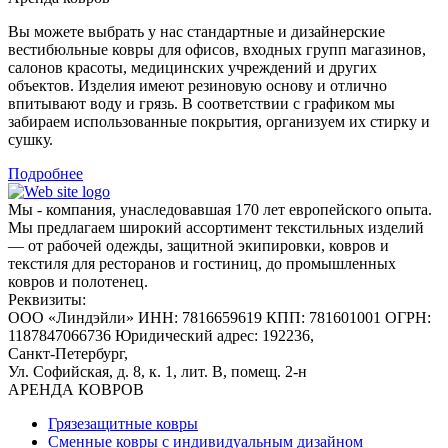
Вы можете выбрать у нас стандартные и дизайнерские
вестибюльные ковры для офисов, входных групп магазинов,
салонов красоты, медицинских учреждений и других
объектов. Изделия имеют резиновую основу и отлично
впитывают воду и грязь. В соответствии с графиком мы
забираем использованные покрытия, организуем их стирку и
сушку.
Подробнее
Мы - компания, унаследовавшая 170 лет европейского опыта.
Мы предлагаем широкий ассортимент текстильных изделий
— от рабочей одежды, защитной экипировки, ковров и
текстиля для ресторанов и гостиниц, до промышленных
ковров и полотенец.
Реквизиты:
ООО «Линдэйли»
ИНН: 7816659619
КПП: 781601001
ОГРН:
1187847066736
Юридический адрес: 192236,
Санкт-Петербург,
Ул. Софийская, д. 8, к. 1,
лит. В, помещ. 2-н
АРЕНДА КОВРОВ
Грязезащитные ковры
Сменные ковры с индивидуальным дизайном