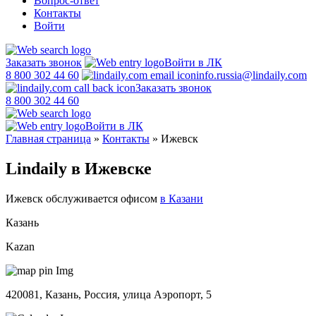
Вопрос-ответ
Контакты
Войти
Заказать звонок
Войти в ЛК
8 800 302 44 60
info.russia@lindaily.com
Заказать звонок
8 800 302 44 60
Войти в ЛК
Главная страница
»
Контакты
»
Ижевск
Lindaily в Ижевске
Ижевск обслуживается офисом
в Казани
Казань
Kazan
420081, Казань, Россия, улица Аэропорт, 5