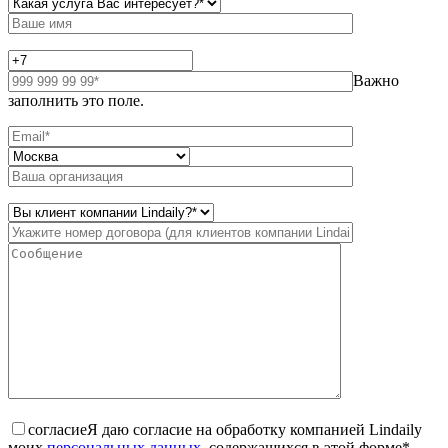
Важно
заполнить это поле.
согласие
Я даю согласие на обработку компанией Lindaily
моих
персональных данных
, содержащихся в этой форме*.