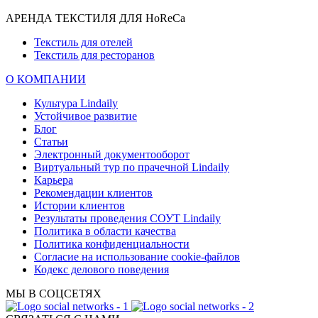
АРЕНДА ТЕКСТИЛЯ ДЛЯ HoReCa
Текстиль для отелей
Текстиль для ресторанов
О КОМПАНИИ
Культура Lindaily
Устойчивое развитие
Блог
Статьи
Электронный документооборот
Виртуальный тур по прачечной Lindaily
Карьера
Рекомендации клиентов
Истории клиентов
Результаты проведения СОУТ Lindaily
Политика в области качества
Политика конфиденциальности
Согласие на использование cookie-файлов
Кодекс делового поведения
МЫ В СОЦСЕТЯХ