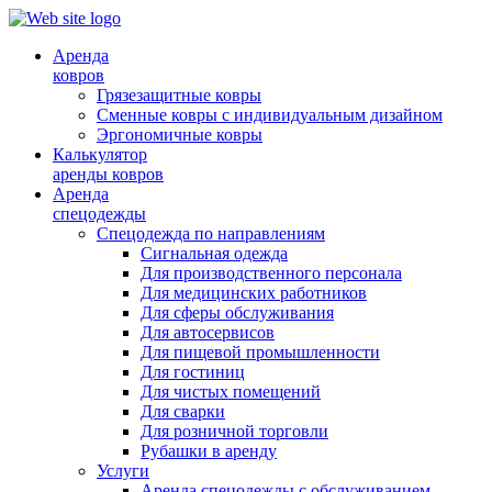
Аренда
ковров
Грязезащитные ковры
Сменные ковры с индивидуальным дизайном
Эргономичные ковры
Калькулятор
аренды ковров
Аренда
спецодежды
Спецодежда по направлениям
Сигнальная одежда
Для производственного персонала
Для медицинских работников
Для сферы обслуживания
Для автосервисов
Для пищевой промышленности
Для гостиниц
Для чистых помещений
Для сварки
Для розничной торговли
Рубашки в аренду
Услуги
Аренда спецодежды с обслуживанием