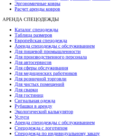
Эргономичные ковры
Расчет аренды ковров
АРЕНДА СПЕЦОДЕЖДЫ
Каталог спецодежды
Таблица размеров
Европейская спецодежда
Аренда спецодежды с обслуживанием
Для пищевой промышленности
Для производственного персонала
Для автосервисов
Для сферы обслуживания
Для медицинских работников
Для розничной торговли
Для чистых помещений
Для сварки
Для гостиниц
Сигнальная одежда
Рубашки в аренду
Экологический калькулятор
Услуги
Аренда спецодежды с обслуживанием
Спецодежда с логотипом
Спецодежда по индивидуальному заказу