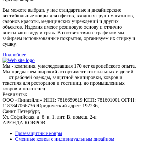
Вы можете выбрать у нас стандартные и дизайнерские
вестибюльные ковры для офисов, входных групп магазинов,
салонов красоты, медицинских учреждений и других
объектов. Изделия имеют резиновую основу и отлично
впитывают воду и грязь. В соответствии с графиком мы
забираем использованные покрытия, организуем их стирку и
сушку.
Подробнее
Мы - компания, унаследовавшая 170 лет европейского опыта.
Мы предлагаем широкий ассортимент текстильных изделий
— от рабочей одежды, защитной экипировки, ковров и
текстиля для ресторанов и гостиниц, до промышленных
ковров и полотенец.
Реквизиты:
ООО «Линдэйли»
ИНН: 7816659619
КПП: 781601001
ОГРН:
1187847066736
Юридический адрес: 192236,
Санкт-Петербург,
Ул. Софийская, д. 8, к. 1,
лит. В, помещ. 2-н
АРЕНДА КОВРОВ
Грязезащитные ковры
Сменные ковры с индивидуальным дизайном