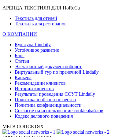
АРЕНДА ТЕКСТИЛЯ ДЛЯ HoReCa
Текстиль для отелей
Текстиль для ресторанов
О КОМПАНИИ
Культура Lindaily
Устойчивое развитие
Блог
Статьи
Электронный документооборот
Виртуальный тур по прачечной Lindaily
Карьера
Рекомендации клиентов
Истории клиентов
Результаты проведения СОУТ Lindaily
Политика в области качества
Политика конфиденциальности
Согласие на использование cookie-файлов
Кодекс делового поведения
МЫ В СОЦСЕТЯХ