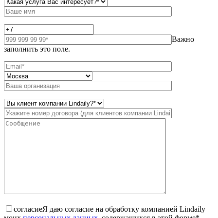
Важно
заполнить это поле.
согласие
Я даю согласие на обработку компанией Lindaily
моих
персональных данных
, содержащихся в этой форме*.