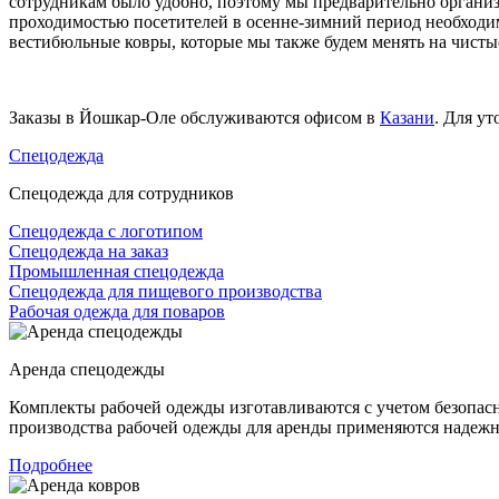
сотрудникам было удобно, поэтому мы предварительно органи
проходимостью посетителей в осенне-зимний период необходим
вестибюльные ковры, которые мы также будем менять на чисты
Заказы в Йошкар-Оле обслуживаются офисом в
Казани
. Для у
Спецодежда
Спецодежда для сотрудников
Спецодежда с логотипом
Спецодежда на заказ
Промышленная спецодежда
Спецодежда для пищевого производства
Рабочая одежда для поваров
Аренда спецодежды
Комплекты рабочей одежды изготавливаются с учетом безопасн
производства рабочей одежды для аренды применяются надежн
Подробнее