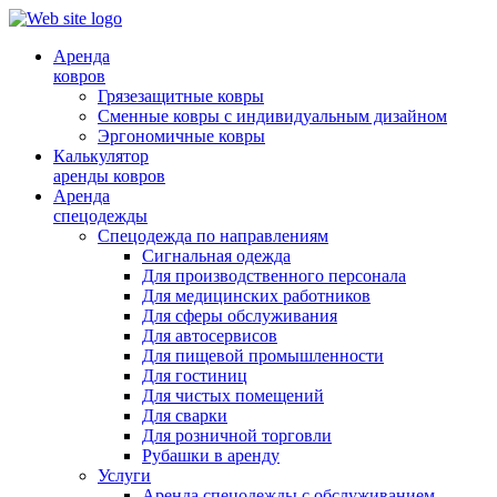
Аренда
ковров
Грязезащитные ковры
Сменные ковры с индивидуальным дизайном
Эргономичные ковры
Калькулятор
аренды ковров
Аренда
спецодежды
Спецодежда по направлениям
Сигнальная одежда
Для производственного персонала
Для медицинских работников
Для сферы обслуживания
Для автосервисов
Для пищевой промышленности
Для гостиниц
Для чистых помещений
Для сварки
Для розничной торговли
Рубашки в аренду
Услуги
Аренда спецодежды с обслуживанием