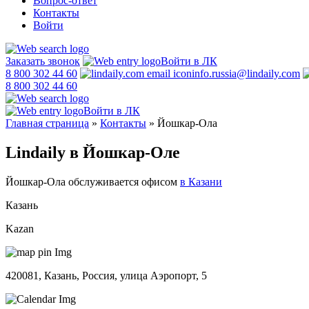
Вопрос-ответ
Контакты
Войти
Заказать звонок
Войти в ЛК
8 800 302 44 60
info.russia@lindaily.com
8 800 302 44 60
Войти в ЛК
Главная страница
»
Контакты
»
Йошкар-Ола
Lindaily в Йошкар-Оле
Йошкар-Ола обслуживается офисом
в Казани
Казань
Kazan
420081, Казань, Россия, улица Аэропорт, 5