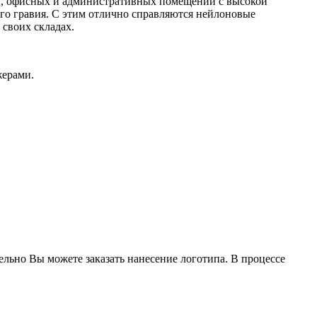
ов, офисных и административных помещений с высокой
го гравия. С этим отлично справляются нейлоновые
 своих складах.
жерами.
льно Вы можете заказать нанесение логотипа. В процессе