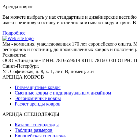
Аренда ковров
Вы можете выбрать у нас стандартные и дизайнерские вестибю
имеют резиновую основу и отлично впитывают воду и грязь. В
Подробнее
Мы - компания, унаследовавшая 170 лет европейского опыта. 
ресторанов и гостиниц, до промышленных ковров и полотенец
Реквизиты:
ООО «Линдэйли»
ИНН: 7816659619
КПП: 781601001
ОГРН: 1
Санкт-Петербург,
Ул. Софийская, д. 8, к. 1,
лит. В, помещ. 2-н
АРЕНДА КОВРОВ
Грязезащитные ковры
Сменные ковры с индивидуальным дизайном
Эргономичные ковры
Расчет аренды ковров
АРЕНДА СПЕЦОДЕЖДЫ
Каталог спецодежды
Таблица размеров
Европейская спецодежда