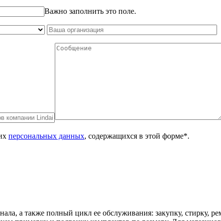
Важно заполнить это поле.
оих
персональных данных
, содержащихся в этой форме*.
онала, а также полный цикл ее обслуживания: закупку, стирку,