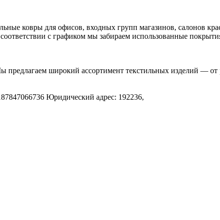
льные ковры для офисов, входных групп магазинов, салонов кр
 соответствии с графиком мы забираем использованные покрытия
Мы предлагаем широкий ассортимент текстильных изделий — от 
.
187847066736
Юридический адрес: 192236,