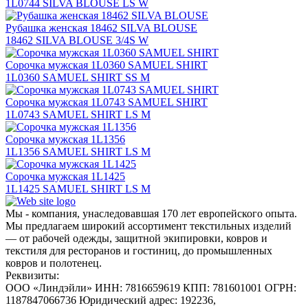
1L0744 SILVA BLOUSE LS W
Рубашка женская 18462 SILVA BLOUSE
18462 SILVA BLOUSE 3/4S W
Сорочка мужская 1L0360 SAMUEL SHIRT
1L0360 SAMUEL SHIRT SS M
Сорочка мужская 1L0743 SAMUEL SHIRT
1L0743 SAMUEL SHIRT LS M
Сорочка мужская 1L1356
1L1356 SAMUEL SHIRT LS M
Сорочка мужская 1L1425
1L1425 SAMUEL SHIRT LS M
Мы - компания, унаследовавшая 170 лет европейского опыта.
Мы предлагаем широкий ассортимент текстильных изделий
— от рабочей одежды, защитной экипировки, ковров и
текстиля для ресторанов и гостиниц, до промышленных
ковров и полотенец.
Реквизиты:
ООО «Линдэйли»
ИНН: 7816659619
КПП: 781601001
ОГРН:
1187847066736
Юридический адрес: 192236,