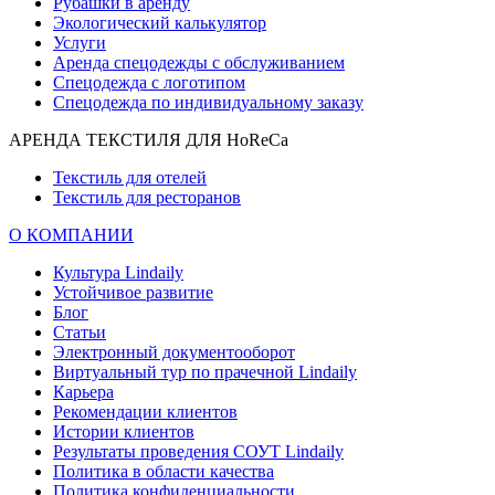
Рубашки в аренду
Экологический калькулятор
Услуги
Аренда спецодежды с обслуживанием
Спецодежда с логотипом
Спецодежда по индивидуальному заказу
АРЕНДА ТЕКСТИЛЯ ДЛЯ HoReCa
Текстиль для отелей
Текстиль для ресторанов
О КОМПАНИИ
Культура Lindaily
Устойчивое развитие
Блог
Статьи
Электронный документооборот
Виртуальный тур по прачечной Lindaily
Карьера
Рекомендации клиентов
Истории клиентов
Результаты проведения СОУТ Lindaily
Политика в области качества
Политика конфиденциальности