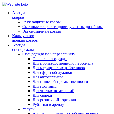
Аренда
ковров
Грязезащитные ковры
Сменные ковры с индивидуальным дизайном
Эргономичные ковры
Калькулятор
аренды ковров
Аренда
спецодежды
Спецодежда по направлениям
Сигнальная одежда
Для производственного персонала
Для медицинских работников
Для сферы обслуживания
Для автосервисов
Для пищевой промышленности
Для гостиниц
Для чистых помещений
Для сварки
Для розничной торговли
Рубашки в аренду
Услуги
Аренда спецодежды с обслуживанием