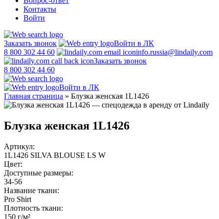
Вопрос-ответ
Контакты
Войти
Заказать звонок
Войти в ЛК
8 800 302 44 60
info.russia@lindaily.com
Заказать звонок
8 800 302 44 60
Войти в ЛК
Главная страница
»
Блузка женская 1L1426
Блузка женская 1L1426
Артикул:
1L1426 SILVA BLOUSE LS W
Цвет:
Доступные размеры:
34-56
Название ткани:
Pro Shirt
Плотность ткани:
150 г/м²