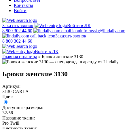
Вопрос-ответ
Контакты
Войти
Заказать звонок
Войти в ЛК
8 800 302 44 60
info.russia@lindaily.com
Заказать звонок
8 800 302 44 60
Войти в ЛК
Главная страница
»
Брюки женские 3130
Брюки женские 3130
Артикул:
3130 CARLA
Цвет:
Доступные размеры:
32-56
Название ткани:
Pro Twill
Плотность ткани: