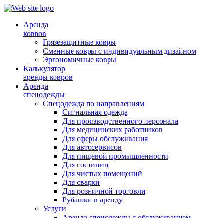
Аренда
ковров
Грязезащитные ковры
Сменные ковры с индивидуальным дизайном
Эргономичные ковры
Калькулятор
аренды ковров
Аренда
спецодежды
Спецодежда по направлениям
Сигнальная одежда
Для производственного персонала
Для медицинских работников
Для сферы обслуживания
Для автосервисов
Для пищевой промышленности
Для гостиниц
Для чистых помещений
Для сварки
Для розничной торговли
Рубашки в аренду
Услуги
Аренда спецодежды с обслуживанием