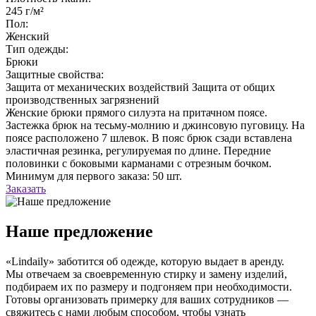
245 г/м²
Пол:
Женский
Тип одежды:
Брюки
Защитные свойства:
Защита от механических воздействий
Защита от общих
производственных загрязнений
Женские брюки прямого силуэта на притачном поясе.
Застежка брюк на тесьму-молнию и джинсовую пуговицу. На
поясе расположено 7 шлевок. В пояс брюк сзади вставлена
эластичная резинка, регулируемая по длине. Передние
половинки с боковыми карманами с отрезным бочком.
Минимум для первого заказа: 50 шт.
Заказать
Наше предложение
«Lindaily» заботится об одежде, которую выдает в аренду.
Мы отвечаем за своевременную стирку и замену изделий,
подбираем их по размеру и подгоняем при необходимости.
Готовы организовать примерку для ваших сотрудников —
свяжитесь с нами любым способом, чтобы узнать