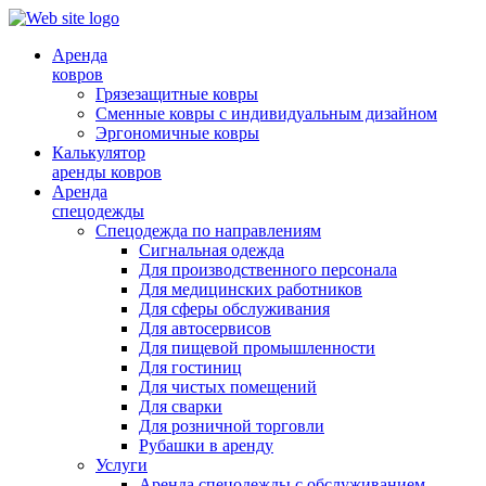
Аренда
ковров
Грязезащитные ковры
Сменные ковры с индивидуальным дизайном
Эргономичные ковры
Калькулятор
аренды ковров
Аренда
спецодежды
Спецодежда по направлениям
Сигнальная одежда
Для производственного персонала
Для медицинских работников
Для сферы обслуживания
Для автосервисов
Для пищевой промышленности
Для гостиниц
Для чистых помещений
Для сварки
Для розничной торговли
Рубашки в аренду
Услуги
Аренда спецодежды с обслуживанием