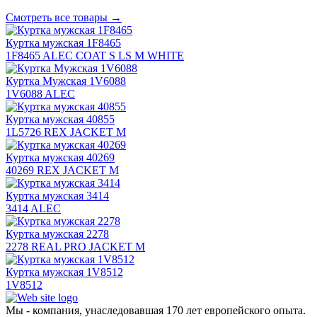
Смотреть все товары →
Куртка мужская 1F8465
1F8465 ALEC COAT S LS M WHITE
Куртка Мужская 1V6088
1V6088 ALEC
Куртка мужская 40855
1L5726 REX JACKET M
Куртка мужская 40269
40269 REX JACKET M
Куртка мужская 3414
3414 ALEC
Куртка мужская 2278
2278 REAL PRO JACKET M
Куртка мужская 1V8512
1V8512
Мы - компания, унаследовавшая 170 лет европейского опыта.