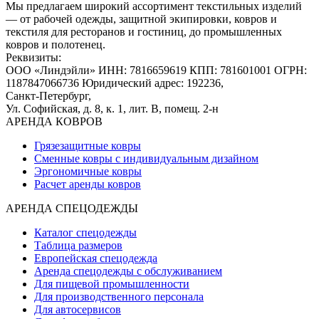
Мы предлагаем широкий ассортимент текстильных изделий
— от рабочей одежды, защитной экипировки, ковров и
текстиля для ресторанов и гостиниц, до промышленных
ковров и полотенец.
Реквизиты:
ООО «Линдэйли»
ИНН: 7816659619
КПП: 781601001
ОГРН:
1187847066736
Юридический адрес: 192236,
Санкт-Петербург,
Ул. Софийская, д. 8, к. 1,
лит. В, помещ. 2-н
АРЕНДА КОВРОВ
Грязезащитные ковры
Сменные ковры с индивидуальным дизайном
Эргономичные ковры
Расчет аренды ковров
АРЕНДА СПЕЦОДЕЖДЫ
Каталог спецодежды
Таблица размеров
Европейская спецодежда
Аренда спецодежды с обслуживанием
Для пищевой промышленности
Для производственного персонала
Для автосервисов