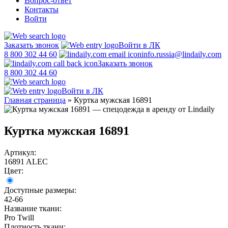
Вопрос-ответ
Контакты
Войти
Заказать звонок
Войти в ЛК
8 800 302 44 60
info.russia@lindaily.com
Заказать звонок
8 800 302 44 60
Войти в ЛК
Главная страница
»
Куртка мужская 16891
Куртка мужская 16891
Артикул:
16891 ALEC
Цвет:
Доступные размеры:
42-66
Название ткани:
Pro Twill
Плотность ткани: