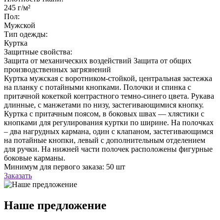
245 г/м²
Пол:
Мужской
Тип одежды:
Куртка
Защитные свойства:
Защита от механических воздействий
Защита от общих
производственных загрязнений
Куртка мужская с воротником-стойкой, центральная застежка
на планку с потайными кнопками. Полочки и спинка с
притачной кокеткой контрастного темно-синего цвета. Рукава
длинные, с манжетами по низу, застегивающимися кнопку.
Куртка с притачным поясом, в боковых швах — хлястики с
кнопками для регулирования куртки по ширине. На полочках
– два нагрудных кармана, один с клапаном, застегивающимся
на потайные кнопки, левый с дополнительным отделением
для ручки. На нижней части полочек расположены фигурные
боковые карманы.
Минимум для первого заказа: 50 шт
Заказать
Наше предложение