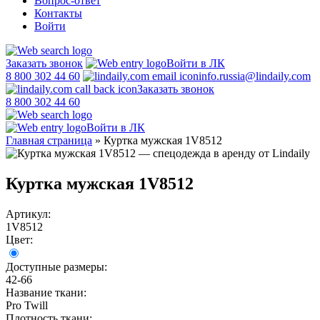
Вопрос-ответ
Контакты
Войти
Заказать звонок
Войти в ЛК
8 800 302 44 60
info.russia@lindaily.com
Заказать звонок
8 800 302 44 60
Войти в ЛК
Главная страница
»
Куртка мужская 1V8512
Куртка мужская 1V8512
Артикул:
1V8512
Цвет:
Доступные размеры:
42-66
Название ткани:
Pro Twill
Плотность ткани: