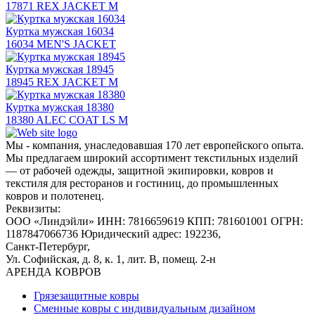
17871 REX JACKET M
Куртка мужская 16034
16034 MEN'S JACKET
Куртка мужская 18945
18945 REX JACKET M
Куртка мужская 18380
18380 ALEC COAT LS M
Мы - компания, унаследовавшая 170 лет европейского опыта.
Мы предлагаем широкий ассортимент текстильных изделий
— от рабочей одежды, защитной экипировки, ковров и
текстиля для ресторанов и гостиниц, до промышленных
ковров и полотенец.
Реквизиты:
ООО «Линдэйли»
ИНН: 7816659619
КПП: 781601001
ОГРН:
1187847066736
Юридический адрес: 192236,
Санкт-Петербург,
Ул. Софийская, д. 8, к. 1,
лит. В, помещ. 2-н
АРЕНДА КОВРОВ
Грязезащитные ковры
Сменные ковры с индивидуальным дизайном