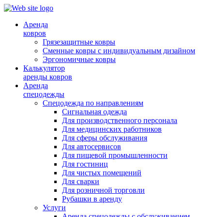
Аренда
ковров
Грязезащитные ковры
Сменные ковры с индивидуальным дизайном
Эргономичные ковры
Калькулятор
аренды ковров
Аренда
спецодежды
Спецодежда по направлениям
Сигнальная одежда
Для производственного персонала
Для медицинских работников
Для сферы обслуживания
Для автосервисов
Для пищевой промышленности
Для гостиниц
Для чистых помещений
Для сварки
Для розничной торговли
Рубашки в аренду
Услуги
Аренда спецодежды с обслуживанием