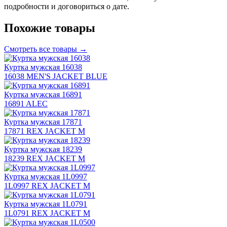
подробности и договориться о дате.
Похожие товары
Смотреть все товары →
Куртка мужская 16038
16038 MEN'S JACKET BLUE
Куртка мужская 16891
16891 ALEC
Куртка мужская 17871
17871 REX JACKET M
Куртка мужская 18239
18239 REX JACKET M
Куртка мужская 1L0997
1L0997 REX JACKET M
Куртка мужская 1L0791
1L0791 REX JACKET M