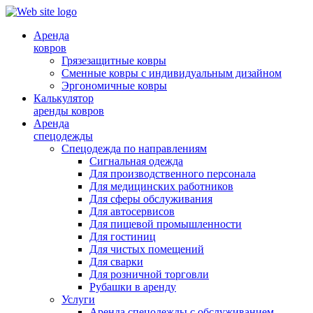
Аренда
ковров
Грязезащитные ковры
Сменные ковры с индивидуальным дизайном
Эргономичные ковры
Калькулятор
аренды ковров
Аренда
спецодежды
Спецодежда по направлениям
Сигнальная одежда
Для производственного персонала
Для медицинских работников
Для сферы обслуживания
Для автосервисов
Для пищевой промышленности
Для гостиниц
Для чистых помещений
Для сварки
Для розничной торговли
Рубашки в аренду
Услуги
Аренда спецодежды с обслуживанием