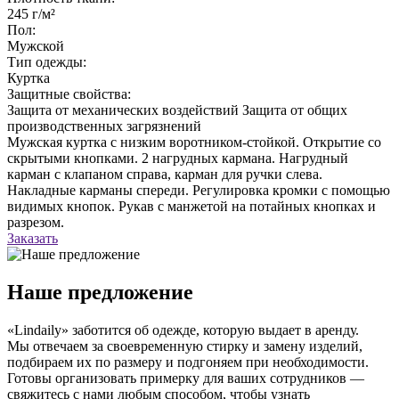
245 г/м²
Пол:
Мужской
Тип одежды:
Куртка
Защитные свойства:
Защита от механических воздействий
Защита от общих
производственных загрязнений
Мужская куртка с низким воротником-стойкой. Открытие со
скрытыми кнопками. 2 нагрудных кармана. Нагрудный
карман с клапаном справа, карман для ручки слева.
Накладные карманы спереди. Регулировка кромки с помощью
видимых кнопок. Рукав с манжетой на потайных кнопках и
разрезом.
Заказать
Наше предложение
«Lindaily» заботится об одежде, которую выдает в аренду.
Мы отвечаем за своевременную стирку и замену изделий,
подбираем их по размеру и подгоняем при необходимости.
Готовы организовать примерку для ваших сотрудников —
свяжитесь с нами любым способом, чтобы узнать