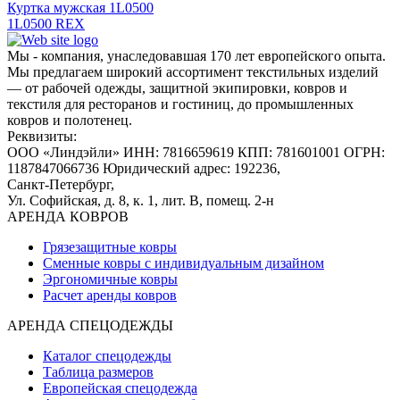
Куртка мужская 1L0500
1L0500 REX
Мы - компания, унаследовавшая 170 лет европейского опыта.
Мы предлагаем широкий ассортимент текстильных изделий
— от рабочей одежды, защитной экипировки, ковров и
текстиля для ресторанов и гостиниц, до промышленных
ковров и полотенец.
Реквизиты:
ООО «Линдэйли»
ИНН: 7816659619
КПП: 781601001
ОГРН:
1187847066736
Юридический адрес: 192236,
Санкт-Петербург,
Ул. Софийская, д. 8, к. 1,
лит. В, помещ. 2-н
АРЕНДА КОВРОВ
Грязезащитные ковры
Сменные ковры с индивидуальным дизайном
Эргономичные ковры
Расчет аренды ковров
АРЕНДА СПЕЦОДЕЖДЫ
Каталог спецодежды
Таблица размеров
Европейская спецодежда