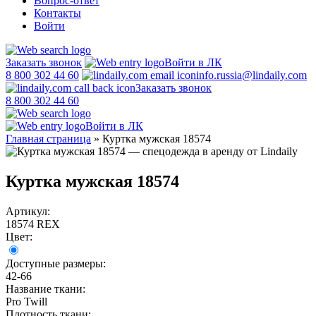
Вопрос-ответ
Контакты
Войти
Заказать звонок
Войти в ЛК
8 800 302 44 60
info.russia@lindaily.com
Заказать звонок
8 800 302 44 60
Войти в ЛК
Главная страница
»
Куртка мужская 18574
Куртка мужская 18574
Артикул:
18574 REX
Цвет:
Доступные размеры:
42-66
Название ткани:
Pro Twill
Плотность ткани: