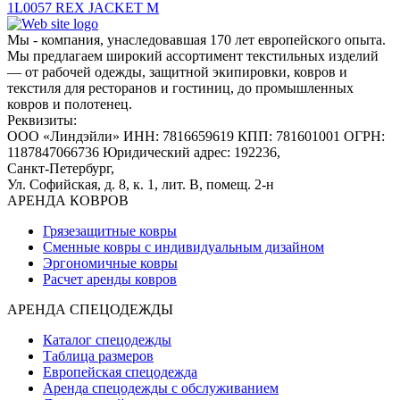
1L0057 REX JACKET M
Мы - компания, унаследовавшая 170 лет европейского опыта.
Мы предлагаем широкий ассортимент текстильных изделий
— от рабочей одежды, защитной экипировки, ковров и
текстиля для ресторанов и гостиниц, до промышленных
ковров и полотенец.
Реквизиты:
ООО «Линдэйли»
ИНН: 7816659619
КПП: 781601001
ОГРН:
1187847066736
Юридический адрес: 192236,
Санкт-Петербург,
Ул. Софийская, д. 8, к. 1,
лит. В, помещ. 2-н
АРЕНДА КОВРОВ
Грязезащитные ковры
Сменные ковры с индивидуальным дизайном
Эргономичные ковры
Расчет аренды ковров
АРЕНДА СПЕЦОДЕЖДЫ
Каталог спецодежды
Таблица размеров
Европейская спецодежда
Аренда спецодежды с обслуживанием