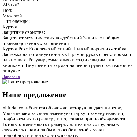
245 г/м²
Пол:
Мужской
Тип одежды:
Куртка
Защитные свойства:
Защита от механических воздействий
Защита от общих
производственных загрязнений
Куртка Рекс Королевский синий. Низкий воротник-стойка.
Застежка на потайную кнопку. Прямой рукав с регулировкой
на кнопках. Регулируемые язычки сзади с видимыми
кнопками. Внутренний карман на левой груди с застежкой на
липучке.
Заказать
Наше предложение
«Lindaily» заботится об одежде, которую выдает в аренду.
Мы отвечаем за своевременную стирку и замену изделий,
подбираем их по размеру и подгоняем при необходимости.
Готовы организовать примерку для ваших сотрудников —
свяжитесь с нами любым способом, чтобы узнать
подробности и договориться о дате.