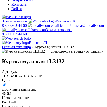
Вопрос-ответ
Контакты
Войти
Заказать звонок
Войти в ЛК
8 800 302 44 60
info.russia@lindaily.com
Заказать звонок
8 800 302 44 60
Войти в ЛК
Главная страница
»
Куртка мужская 1L3132
Куртка мужская 1L3132
Артикул:
1L3132 REX JACKET M
Цвет:
Доступные размеры:
46-62
Название ткани:
Pro Twill
Плотность ткани: