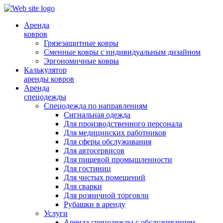
Аренда
ковров
Грязезащитные ковры
Сменные ковры с индивидуальным дизайном
Эргономичные ковры
Калькулятор
аренды ковров
Аренда
спецодежды
Спецодежда по направлениям
Сигнальная одежда
Для производственного персонала
Для медицинских работников
Для сферы обслуживания
Для автосервисов
Для пищевой промышленности
Для гостиниц
Для чистых помещений
Для сварки
Для розничной торговли
Рубашки в аренду
Услуги
Аренда спецодежды с обслуживанием