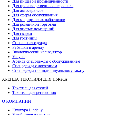
Для пищевой промышленности
Для производственного персонала
Для автосервисов
Для сферы обслуживания
Для медицинских работников
Для розничной торговли
Для чистых помещений
Для сварки
Для гостиниц
Сигнальная одежда
Рубашки в аренду
Экологический калькулятор
Услуги
Аренда спецодежды с обслуживанием
Спецодежда с логотипом
Спецодежда по индивидуальному заказу
АРЕНДА ТЕКСТИЛЯ ДЛЯ HoReCa
Текстиль для отелей
Текстиль для ресторанов
О КОМПАНИИ
Культура Lindaily
Устойчивое развитие