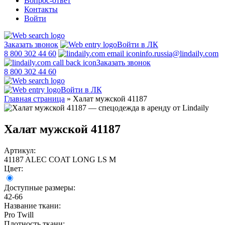
Вопрос-ответ
Контакты
Войти
Заказать звонок
Войти в ЛК
8 800 302 44 60
info.russia@lindaily.com
Заказать звонок
8 800 302 44 60
Войти в ЛК
Главная страница
»
Халат мужской 41187
Халат мужской 41187
Артикул:
41187 ALEC COAT LONG LS M
Цвет:
Доступные размеры:
42-66
Название ткани:
Pro Twill
Плотность ткани: