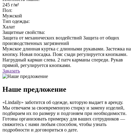
245 г/м²
Пол:
Мужской
Тип одежды:
Халат
Защитные свойства:
Защита от механических воздействий
Защита от общих
производственных загрязнений
Мужское длинная куртка с длинными рукавами. Застежка на
кнопку. Новая посадка. Пояс сзади регулируется кнопками.
Нагрудный карман слева. 2 патч карманы спереди. Рукав
прямой, регулируется кнопками.
Заказать
Наше предложение
«Lindaily» заботится об одежде, которую выдает в аренду.
Мы отвечаем за своевременную стирку и замену изделий,
подбираем их по размеру и подгоняем при необходимости.
Готовы организовать примерку для ваших сотрудников —
свяжитесь с нами любым способом, чтобы узнать
подробности и договориться о дате.