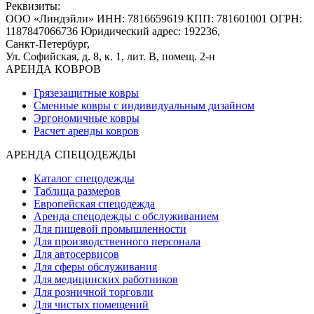
Реквизиты:
ООО «Линдэйли»
ИНН: 7816659619
КПП: 781601001
ОГРН:
1187847066736
Юридический адрес: 192236,
Санкт-Петербург,
Ул. Софийская, д. 8, к. 1,
лит. В, помещ. 2-н
АРЕНДА КОВРОВ
Грязезащитные ковры
Сменные ковры с индивидуальным дизайном
Эргономичные ковры
Расчет аренды ковров
АРЕНДА СПЕЦОДЕЖДЫ
Каталог спецодежды
Таблица размеров
Европейская спецодежда
Аренда спецодежды с обслуживанием
Для пищевой промышленности
Для производственного персонала
Для автосервисов
Для сферы обслуживания
Для медицинских работников
Для розничной торговли
Для чистых помещений