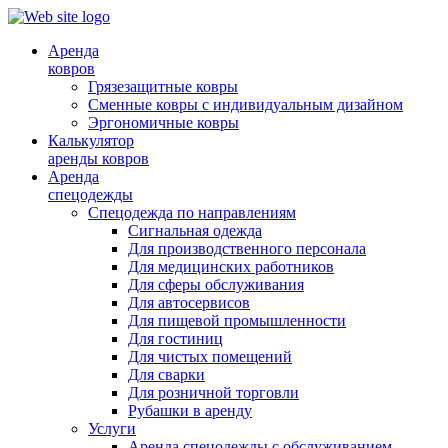
Аренда
ковров
Грязезащитные ковры
Сменные ковры с индивидуальным дизайном
Эргономичные ковры
Калькулятор
аренды ковров
Аренда
спецодежды
Спецодежда по направлениям
Сигнальная одежда
Для производственного персонала
Для медицинских работников
Для сферы обслуживания
Для автосервисов
Для пищевой промышленности
Для гостиниц
Для чистых помещений
Для сварки
Для розничной торговли
Рубашки в аренду
Услуги
Аренда спецодежды с обслуживанием