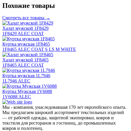
Похожие товары
Смотреть все товары →
Халат мужской 1F8429
1F8429 ALEC COAT
Куртка мужская 1F8465
1F8465 ALEC COAT S LS M WHITE
Халат мужской 1F8465
1F8465 ALEC COAT
Куртка мужская 1L7946
1L7946 ALEC
Куртка Мужская 1V6088
1V6088 ALEC
Мы - компания, унаследовавшая 170 лет европейского опыта.
Мы предлагаем широкий ассортимент текстильных изделий
— от рабочей одежды, защитной экипировки, ковров и
текстиля для ресторанов и гостиниц, до промышленных
ковров и полотенец.