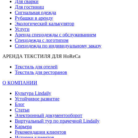
Для сварки
Для гостиниц
Сигнальная одежда
Рубашки в аренду
Экологический калькулятор
Услуги
Аренда спецодежды с обслуживанием
Спецодежда с логотипом
Спецодежда по индивидуальному заказу
АРЕНДА ТЕКСТИЛЯ ДЛЯ HoReCa
Текстиль для отелей
Текстиль для ресторанов
О КОМПАНИИ
Культура Lindaily
Устойчивое развитие
Блог
Статьи
Электронный документооборот
Виртуальный тур по прачечной Lindaily
Карьера
Рекомендации клиентов
Истории клиентов